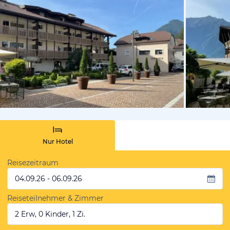
vom Hotelie
Nur Hotel
Reisezeitraum
04.09.26 - 06.09.26
Reiseteilnehmer & Zimmer
2 Erw, 0 Kinder, 1 Zi.