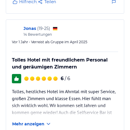
Hilfreich
Teilen
Jonas
(
19-25
)
14
Bewertungen
Vor 1 Jahr • Verreist als Gruppe im April 2025
Tolles Hotel mit freundlichem Personal
und geräumigen Zimmern
6
/ 6
Tolles, herzliches Hotel im Ahrntal mit super Service,
großen Zimmern und klasse Essen. Hier fühlt man
sich wirklich wohl. Wir kommen seit Jahren und
kommen gerne wieder! Auch die Selfservice Bar ist
super
Mehr anzeigen