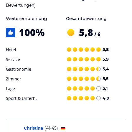
Bewertungen)
Weiterempfehlung
Gesamtbewertung
100
%
5,8
/ 6
Hotel
5,8
Service
5,9
Gastronomie
5,4
Zimmer
5,5
Lage
5,1
Sport & Unterh.
4,9
Christina
(
41-45
)