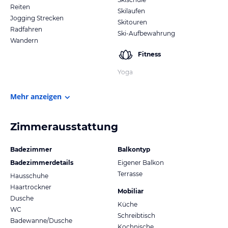
Reiten
Skilaufen
Jogging Strecken
Skitouren
Radfahren
Ski-Aufbewahrung
Wandern
Fitness
Yoga
Mehr anzeigen
Zimmerausstattung
Badezimmer
Balkontyp
Badezimmerdetails
Eigener Balkon
Terrasse
Hausschuhe
Haartrockner
Mobiliar
Dusche
Küche
WC
Schreibtisch
Badewanne/Dusche
Kochnische