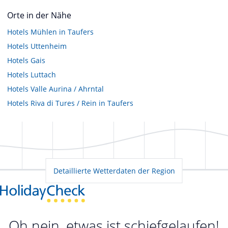
Orte in der Nähe
Hotels
Mühlen in Taufers
Hotels
Uttenheim
Hotels
Gais
Hotels
Luttach
Hotels
Valle Aurina / Ahrntal
Hotels
Riva di Tures / Rein in Taufers
Detaillierte Wetterdaten der Region
Oh nein, etwas ist schiefgelaufen!