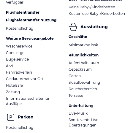
Verfügbar
Keine Baby-/Kinderbetten
Flughafentransfer
Kostenlose Baby-/Kinderbetten
Flughafentransfer Nutzung
Ausstattung
Kostenpflichtig
Geschäfte
Weitere Serviceangebote
Minimarkt/Kiosk
Wäscheservice
Concierge
Räumlichkeiten
Bügelservice
Aufenthaltsraum
Arzt
Gepäckraum
Fahrradverleih
Garten
Geldautomat vor Ort
Skiaufbewahrung
Hotelsafe
Raucherbereich
Zeitung
Terrasse
Informationsschalter für
Ausflüge
Unterhaltung
Live-Musik
Parken
Sportevents Live-
Übertragungen
Kostenpflichtig