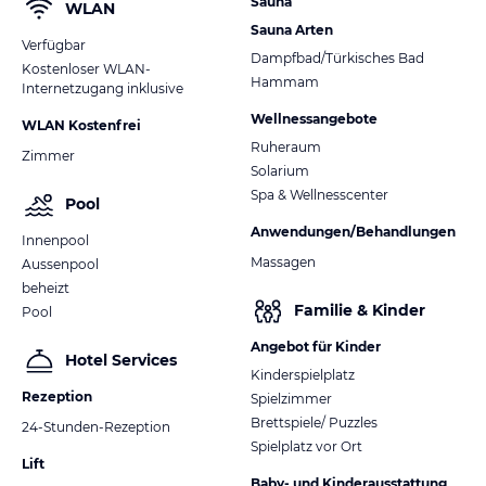
Sauna
WLAN
Sauna Arten
Verfügbar
Dampfbad/Türkisches Bad
Kostenloser WLAN-
Hammam
Internetzugang inklusive
Wellnessangebote
WLAN Kostenfrei
Ruheraum
Zimmer
Solarium
Spa & Wellnesscenter
Pool
Anwendungen/Behandlungen
Innenpool
Massagen
Aussenpool
beheizt
Familie & Kinder
Pool
Angebot für Kinder
Hotel Services
Kinderspielplatz
Rezeption
Spielzimmer
Brettspiele/ Puzzles
24-Stunden-Rezeption
Spielplatz vor Ort
Lift
Baby- und Kinderausstattung