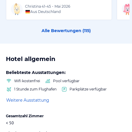
Christina
41-45
•
Mai 2026
Aus Deutschland
Alle Bewertungen (
115
)
Hotel allgemein
Beliebteste Ausstattungen:
Wifi kostenfrei
Pool verfügbar
1 Stunde zum Flughafen
Parkplätze verfügbar
Weitere Ausstattung
Gesamtzahl Zimmer
< 50