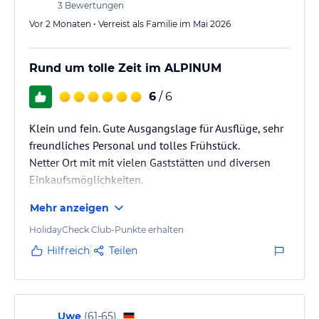
3
Bewertungen
Vor 2 Monaten • Verreist als Familie im Mai 2026
Rund um tolle Zeit im ALPINUM
6
/ 6
Klein und fein. Gute Ausgangslage für Ausflüge, sehr
freundliches Personal und tolles Frühstück.
Netter Ort mit mit vielen Gaststätten und diversen
Einkaufsmöglichkeiten.
Rundum zum Wohl fühlen und genießen.
Mehr anzeigen
HolidayCheck Club-Punkte erhalten
Hilfreich
Teilen
Uwe
(
61-65
)