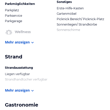
Sonstiges
Parkmöglichkeiten
Erste-Hilfe-Kasten
Parkplatz
Gartenmöbel
Parkservice
Picknick Bereich/ Picknick-Platz
Parkgarage
Sonnenliegen/ Strandkörbe
Sonnenschirme
Wellness
Mehr anzeigen
Strand
Strandausstattung
Liegen verfügbar
Strandhandtücher verfügbar
Mehr anzeigen
Gastronomie