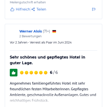
Meilengutschrift erhalten
Hilfreich
Teilen
Werner Alois
(
71+
)
2
Bewertungen
Vor 2 Jahren • Verreist als Paar im Juni 2024
Sehr schönes und gepflegtes Hotel in
guter Lage.
6
/ 6
Angenehmes familiengeführtes Hotel mit sehr
freundlichen festen Mitarbeiterinnen. Gepflegtes
Ambiente, geschmackvolle Außenanlagen. Gutes und
reichhaltiges Frühstück.