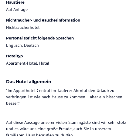
Haustiere
Auf Anfrage
Nichtraucher- und Raucherinformation
Nichtraucherhotel
Personal spricht folgende Sprachen
Englisch, Deutsch
Hoteltyp
Apartment-Hotel, Hotel
Das Hotel allgemein
"Im Apparthotel Central im Tauferer Ahrntal den Urlaub zu
verbringen, ist wie nach Hause zu kommen – aber ein bisschen
besser."
Auf diese Aussage unserer vielen Stammgäste sind wir sehr stolz
und es wäre uns eine große Freude, auch Sie in unserem
familiären Haus begrüßen zu dürfen.