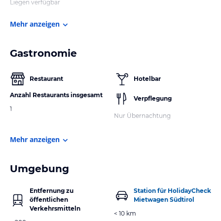
Liegen verfügbar
Mehr anzeigen
Gastronomie
Restaurant
Hotelbar
Anzahl Restaurants insgesamt
Verpflegung
1
Nur Übernachtung
Mehr anzeigen
Umgebung
Entfernung zu
Station für HolidayCheck
öffentlichen
Mietwagen Südtirol
Verkehrsmitteln
< 10 km