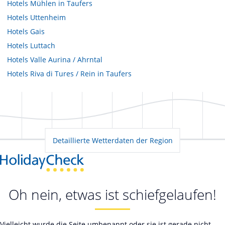
Hotels
Mühlen in Taufers
Hotels
Uttenheim
Hotels
Gais
Hotels
Luttach
Hotels
Valle Aurina / Ahrntal
Hotels
Riva di Tures / Rein in Taufers
Detaillierte Wetterdaten der Region
Oh nein, etwas ist schiefgelaufen!
Vielleicht wurde die Seite umbenannt oder sie ist gerade nicht