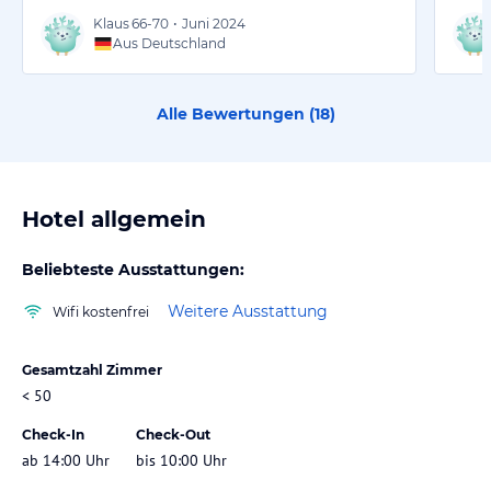
Klaus
66-70
•
Juni 2024
Aus Deutschland
Alle Bewertungen (
18
)
Hotel allgemein
Beliebteste Ausstattungen:
Weitere Ausstattung
Wifi kostenfrei
Gesamtzahl Zimmer
< 50
Check-In
Check-Out
ab 14:00 Uhr
bis 10:00 Uhr