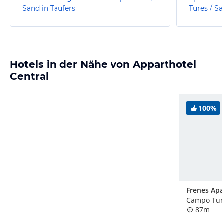
Sand in Taufers
Tures / S
Hotels in der Nähe von Apparthotel
Central
100%
Frenes Ap
87m