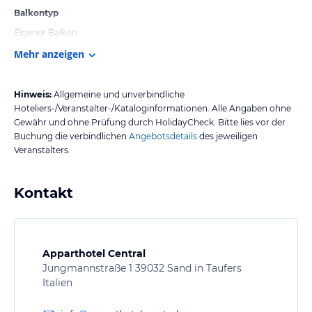
Balkontyp
Eigener Balkon
Mehr anzeigen
Hinweis:
Allgemeine und unverbindliche
Hoteliers-/Veranstalter-/Kataloginformationen. Alle Angaben ohne
Gewähr und ohne Prüfung durch HolidayCheck. Bitte lies vor der
Buchung die verbindlichen
Angebotsdetails
des jeweiligen
Veranstalters.
Kontakt
Apparthotel Central
Jungmannstraße 1 39032 Sand in Taufers
Italien