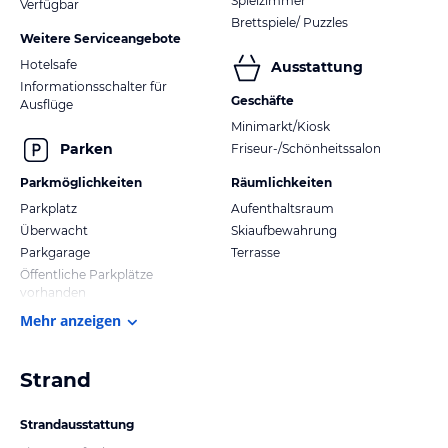
Spielzimmer
Verfügbar
Brettspiele/ Puzzles
Weitere Serviceangebote
Hotelsafe
Ausstattung
Informationsschalter für
Geschäfte
Ausflüge
Minimarkt/Kiosk
Parken
Friseur-/Schönheitssalon
Parkmöglichkeiten
Räumlichkeiten
Parkplatz
Aufenthaltsraum
Überwacht
Skiaufbewahrung
Parkgarage
Terrasse
Öffentliche Parkplätze
vorhanden
Mehr anzeigen
Strand
Strandausstattung