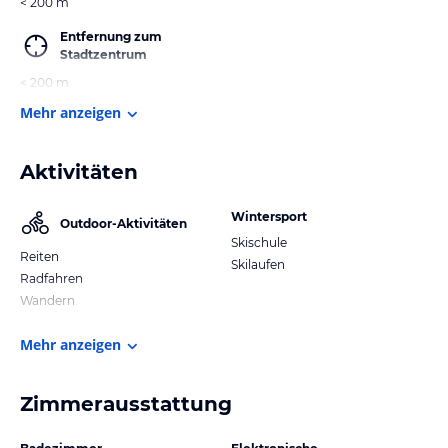
< 200 m
Entfernung zum
Stadtzentrum
< 200 m
Mehr anzeigen
Aktivitäten
Wintersport
Outdoor-Aktivitäten
Skischule
Reiten
Skilaufen
Radfahren
Wandern
Mehr anzeigen
Zimmerausstattung