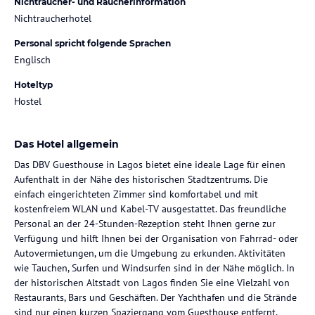
Nichtraucher- und Raucherinformation
Nichtraucherhotel
Personal spricht folgende Sprachen
Englisch
Hoteltyp
Hostel
Das Hotel allgemein
Das DBV Guesthouse in Lagos bietet eine ideale Lage für einen
Aufenthalt in der Nähe des historischen Stadtzentrums. Die
einfach eingerichteten Zimmer sind komfortabel und mit
kostenfreiem WLAN und Kabel-TV ausgestattet. Das freundliche
Personal an der 24-Stunden-Rezeption steht Ihnen gerne zur
Verfügung und hilft Ihnen bei der Organisation von Fahrrad- oder
Autovermietungen, um die Umgebung zu erkunden. Aktivitäten
wie Tauchen, Surfen und Windsurfen sind in der Nähe möglich. In
der historischen Altstadt von Lagos finden Sie eine Vielzahl von
Restaurants, Bars und Geschäften. Der Yachthafen und die Strände
sind nur einen kurzen Spaziergang vom Guesthouse entfernt,