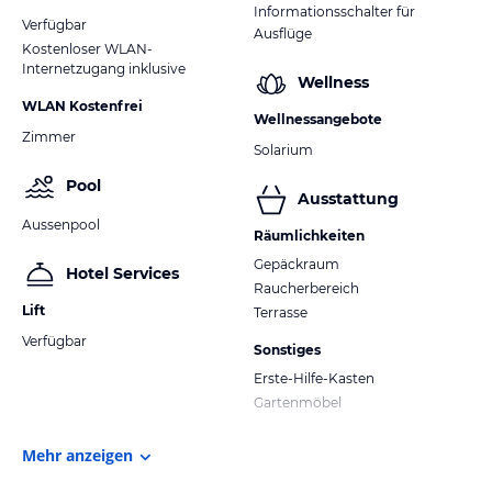
Informationsschalter für
Verfügbar
Ausflüge
Kostenloser WLAN-
Internetzugang inklusive
Wellness
WLAN Kostenfrei
Wellnessangebote
Zimmer
Solarium
Pool
Ausstattung
Aussenpool
Räumlichkeiten
Gepäckraum
Hotel Services
Raucherbereich
Lift
Terrasse
Verfügbar
Sonstiges
Erste-Hilfe-Kasten
Gartenmöbel
Mehr anzeigen