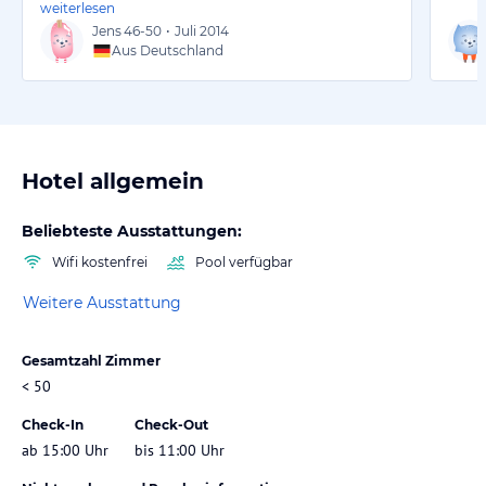
weiterlesen
Jens
46-50
•
Juli 2014
Aus Deutschland
Hotel allgemein
Beliebteste Ausstattungen:
Wifi kostenfrei
Pool verfügbar
Weitere Ausstattung
Gesamtzahl Zimmer
< 50
Check-In
Check-Out
ab 15:00 Uhr
bis 11:00 Uhr