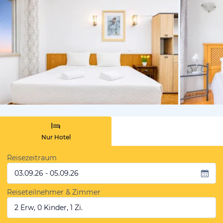
von Booki
Nur Hotel
Reisezeitraum
03.09.26 - 05.09.26
Reiseteilnehmer & Zimmer
2 Erw, 0 Kinder, 1 Zi.