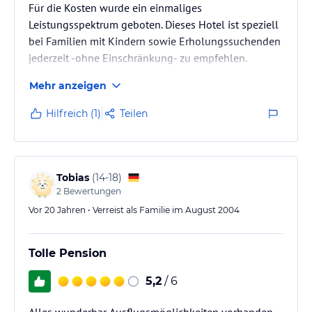
Für die Kosten wurde ein einmaliges
Leistungsspektrum geboten. Dieses Hotel ist speziell
bei Familien mit Kindern sowie Erholungssuchenden
jederzeit -ohne Einschränkung- zu empfehlen.
Mehr anzeigen
Hilfreich (1)
Teilen
Tobias
(
14-18
)
2
Bewertungen
Vor 20 Jahren • Verreist als Familie im August 2004
Tolle Pension
5,2
/ 6
Alles wunderbar. Ausflugsmöglichkeiten vorhanden