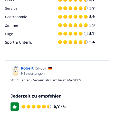
Service
5,7
Gastronomie
5,9
Zimmer
5,9
Lage
5,1
Sport & Unterh.
5,4
Robert
(
51-55
)
9
Bewertungen
Vor 19 Jahren • Verreist als Familie im Mai 2007
Jederzeit zu empfehlen
5,7
/ 6