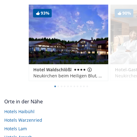
93%
90%
Hotel Waldschlößl
Neukirchen beim Heiligen Blut, Deutschland
Orte in der Nähe
Hotels
Haibühl
Hotels
Warzenried
Hotels
Lam