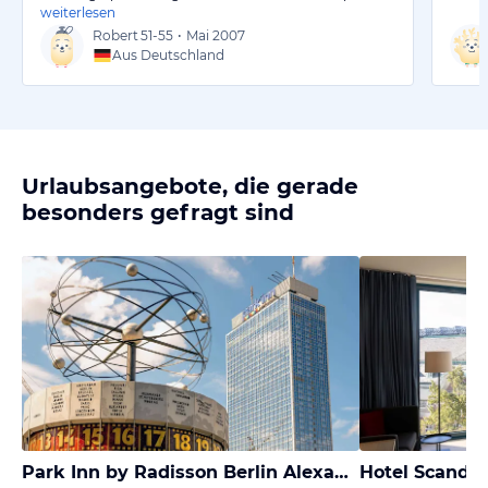
weiterlesen
Robert
51-55
•
Mai 2007
Aus Deutschland
Urlaubsangebote, die gerade
besonders gefragt sind
Park Inn by Radisson Berlin Alexanderplatz
Hotel Scandi