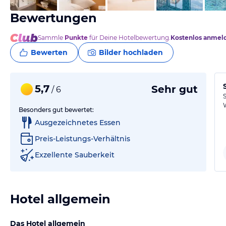
Bewertungen
Sammle
Punkte
für Deine Hotelbewertung.
Kostenlos anmel
Bewerten
Bilder hochladen
5,7
Sehr gut
/ 6
Besonders gut bewertet:
Ausgezeichnetes Essen
Preis-Leistungs-Verhältnis
Exzellente Sauberkeit
Hotel allgemein
Das Hotel allgemein