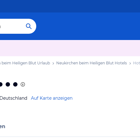
 beim Heiligen Blut Urlaub
Neukirchen beim Heiligen Blut Hotels
Hot
 Deutschland
Auf Karte anzeigen
en