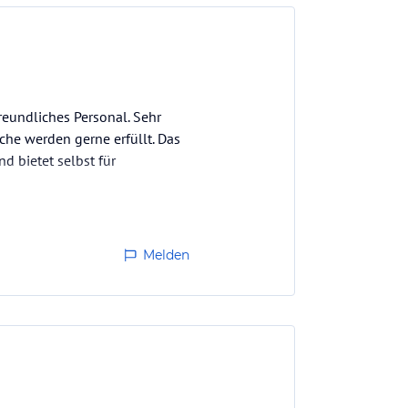
freundliches Personal. Sehr
e werden gerne erfüllt. Das
d bietet selbst für
Melden