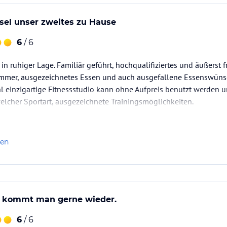
sel unser zweites zu Hause
6
/ 6
in ruhiger Lage. Familiär geführt, hochqualifiziertes und äußerst 
mer, ausgezeichnetes Essen und auch ausgefallene Essenswünsch
 einzigartige Fitnessstudio kann ohne Aufpreis benutzt werden un
 welcher Sportart, ausgezeichnete Trainingsmöglichkeiten.
len
l kommt man gerne wieder.
6
/ 6