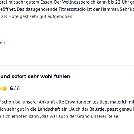
tel mit sehr gutem Essen. Der Wellnessbereich kann bis 22 Uhr g
geöffnet. Das dazugehörende Fitnessstudio ist der Hammer. Sehr ko
 als Hotelgast sehr gut aufgehoben.
len
und sofort sehr wohl fühlen
6
/ 6
f schon bei unserer Ankunft alle Erwartungen ,es liegt malerich mi
ich sehr gut in die Landschaft ein . Auch der Baustiel passt genau
 sich erholen kann ,das war auch der Grund unserer Reise