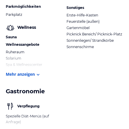
Parkmöglichkeiten
Sonstiges
Parkplatz
Erste-Hilfe-Kasten
Feuerstelle (außen)
Wellness
Gartenmöbel
Picknick Bereich/ Picknick-Platz
Sauna
Sonnenliegen/ Strandkörbe
Wellnessangebote
Sonnenschirme
Ruheraum
Solarium
Spa & Wellnesscenter
Mehr anzeigen
Gastronomie
Verpflegung
Spezielle Diät-Menüs (auf
Anfrage)