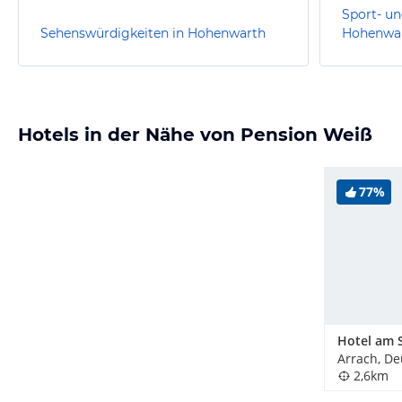
Sport- un
Sehenswürdigkeiten in Hohenwarth
Hohenwa
Hotels in der Nähe von Pension Weiß
77%
Hotel am 
Arrach, D
2,6km