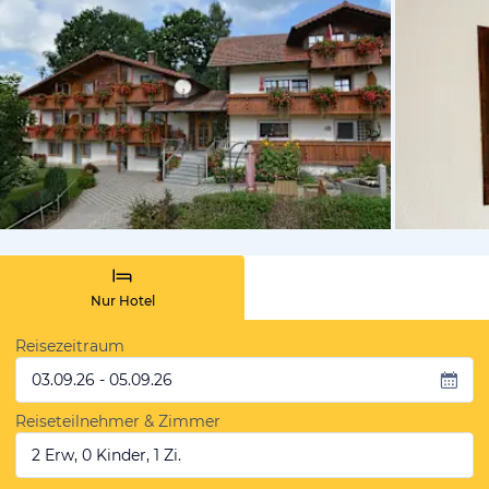
von Booki
Nur Hotel
Reisezeitraum
03.09.26 - 05.09.26
Reiseteilnehmer & Zimmer
2 Erw, 0 Kinder, 1 Zi.