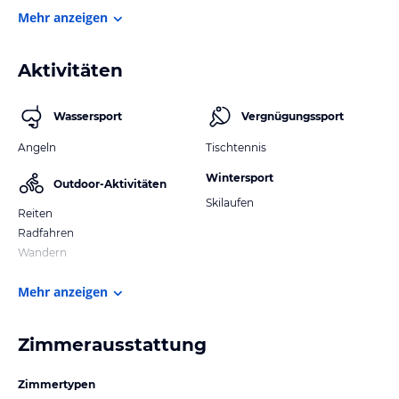
Mehr anzeigen
Aktivitäten
Wassersport
Vergnügungssport
Angeln
Tischtennis
Wintersport
Outdoor-Aktivitäten
Skilaufen
Reiten
Radfahren
Wandern
Mehr anzeigen
Zimmerausstattung
Zimmertypen