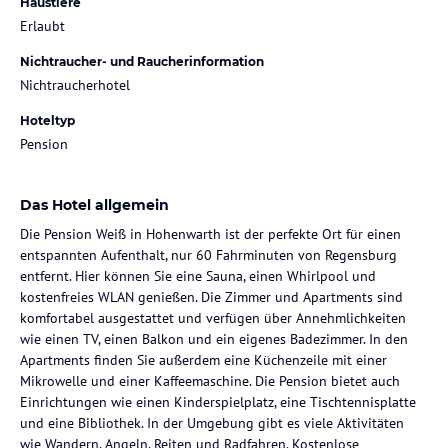
Haustiere
Erlaubt
Nichtraucher- und Raucherinformation
Nichtraucherhotel
Hoteltyp
Pension
Das Hotel allgemein
Die Pension Weiß in Hohenwarth ist der perfekte Ort für einen
entspannten Aufenthalt, nur 60 Fahrminuten von Regensburg
entfernt. Hier können Sie eine Sauna, einen Whirlpool und
kostenfreies WLAN genießen. Die Zimmer und Apartments sind
komfortabel ausgestattet und verfügen über Annehmlichkeiten
wie einen TV, einen Balkon und ein eigenes Badezimmer. In den
Apartments finden Sie außerdem eine Küchenzeile mit einer
Mikrowelle und einer Kaffeemaschine. Die Pension bietet auch
Einrichtungen wie einen Kinderspielplatz, eine Tischtennisplatte
und eine Bibliothek. In der Umgebung gibt es viele Aktivitäten
wie Wandern, Angeln, Reiten und Radfahren. Kostenlose