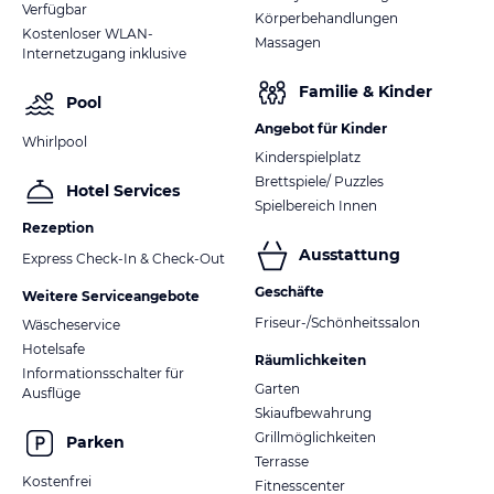
Verfügbar
Körperbehandlungen
Kostenloser WLAN-
Massagen
Internetzugang inklusive
Familie & Kinder
Pool
Angebot für Kinder
Whirlpool
Kinderspielplatz
Brettspiele/ Puzzles
Hotel Services
Spielbereich Innen
Rezeption
Ausstattung
Express Check-In & Check-Out
Geschäfte
Weitere Serviceangebote
Friseur-/Schönheitssalon
Wäscheservice
Hotelsafe
Räumlichkeiten
Informationsschalter für
Garten
Ausflüge
Skiaufbewahrung
Grillmöglichkeiten
Parken
Terrasse
Kostenfrei
Fitnesscenter