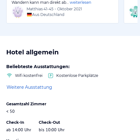
Wandern kann man direkt ab…
weiterlesen
Matthias
41-45
•
Oktober 2021
Aus Deutschland
Hotel allgemein
Beliebteste Ausstattungen:
Wifi kostenfrei
Kostenlose Parkplätze
Weitere Ausstattung
Gesamtzahl Zimmer
< 50
Check-In
Check-Out
ab 14:00 Uhr
bis 10:00 Uhr