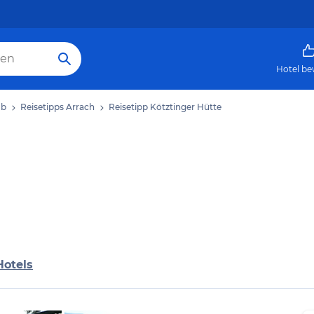
Hotel be
ub
Reisetipps Arrach
Reisetipp Kötztinger Hütte
Hotels