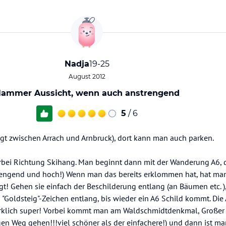
Nadja
19-25
August 2012
ammer Aussicht, wenn auch anstrengend
5
/ 6
egt zwischen Arrach und Arnbruck), dort kann man auch parken.
bei Richtung Skihang. Man beginnt dann mit der Wanderung A6,
strengend und hoch!) Wenn man das bereits erklommen hat, hat ma
gt! Gehen sie einfach der Beschilderung entlang (an Bäumen etc. ),
"Goldsteig"-Zeichen entlang, bis wieder ein A6 Schild kommt. Die
klich super! Vorbei kommt man am Waldschmidtdenkmal, Großer 
en Weg gehen!!!viel schöner als der einfachere!) und dann ist ma