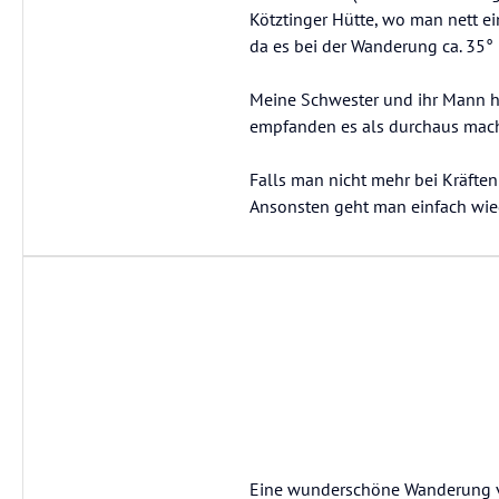
Kötztinger Hütte, wo man nett ei
da es bei der Wanderung ca. 35° 
Meine Schwester und ihr Mann ha
empfanden es als durchaus machb
Falls man nicht mehr bei Kräften
Ansonsten geht man einfach wied
Eine wunderschöne Wanderung von