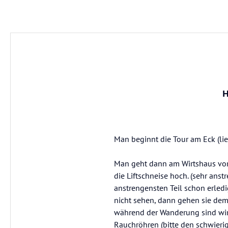
H
Man beginnt die Tour am Eck (li
Man geht dann am Wirtshaus vor
die Liftschneise hoch. (sehr an
anstrengensten Teil schon erledi
nicht sehen, dann gehen sie dem 
während der Wanderung sind wir
Rauchröhren (bitte den schwierig