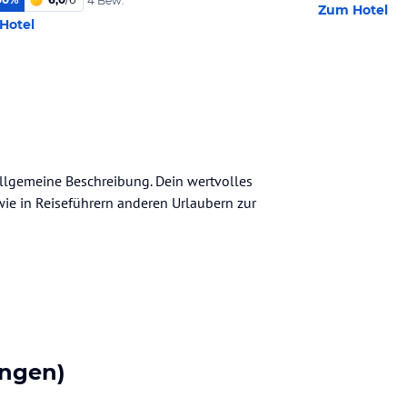
4 Bew.
Zum Hotel
Hotel
 allgemeine Beschreibung. Dein wertvolles
n wie in Reiseführern anderen Urlaubern zur
ngen)