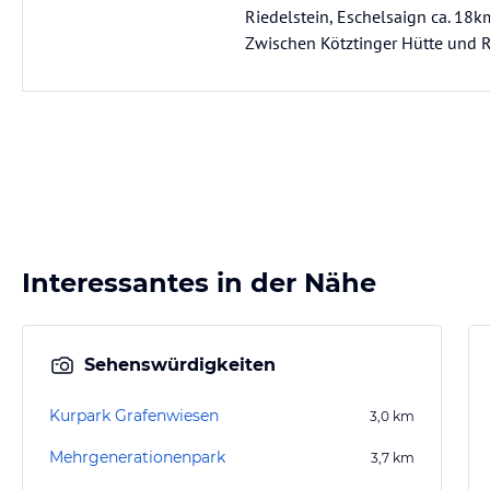
Riedelstein, Eschelsaign ca. 18k
Zwischen Kötztinger Hütte und R
Interessantes in der Nähe
Sehenswürdigkeiten
Kurpark Grafenwiesen
3,0
km
Mehrgenerationenpark
3,7
km