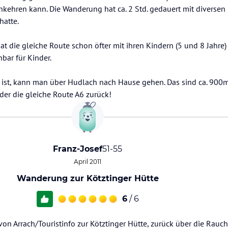
nkehren kann. Die Wanderung hat ca. 2 Std. gedauert mit diversen
hatte.
t die gleiche Route schon öfter mit ihren Kindern (5 und 8 Jahre
ar für Kinder.
 ist, kann man über Hudlach nach Hause gehen. Das sind ca. 900m 
er die gleiche Route A6 zurück!
Franz-Josef
51-55
April 2011
Wanderung zur Kötztinger Hütte
6
/ 6
 Arrach/Touristinfo zur Kötztinger Hütte, zurück über die Rauch