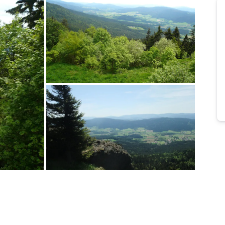
Bild melden
von Klaus
Bild melden
von Franz-Josef