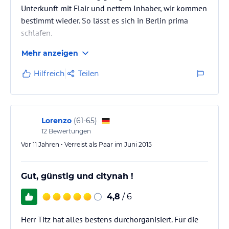
Unterkunft mit Flair und nettem Inhaber, wir kommen
bestimmt wieder. So lässt es sich in Berlin prima
schlafen.
Mehr anzeigen
Hilfreich
Teilen
Lorenzo
(
61-65
)
12
Bewertungen
Vor 11 Jahren • Verreist als Paar im Juni 2015
Gut, günstig und citynah !
4,8
/ 6
Herr Titz hat alles bestens durchorganisiert. Für die