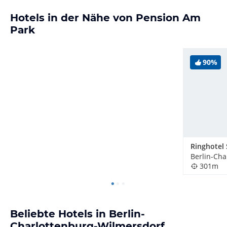
Hotels in der Nähe von Pension Am
Park
90%
Ringhotel
301m
Beliebte Hotels in Berlin-
Charlottenburg-Wilmersdorf