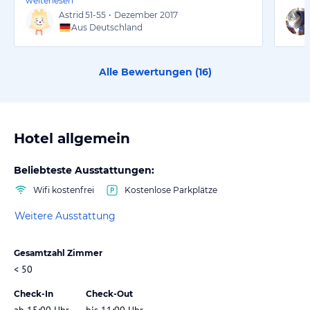
weiterlesen
Astrid
51-55
•
Dezember 2017
Aus Deutschland
Alle Bewertungen (
16
)
Hotel allgemein
Beliebteste Ausstattungen:
Wifi kostenfrei
Kostenlose Parkplätze
Weitere Ausstattung
Gesamtzahl Zimmer
< 50
Check-In
Check-Out
ab 15:00 Uhr
bis 11:00 Uhr