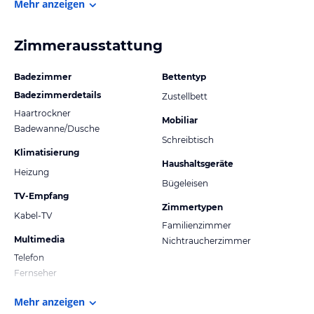
Mehr anzeigen
Zimmerausstattung
Badezimmer
Bettentyp
Badezimmerdetails
Zustellbett
Haartrockner
Mobiliar
Badewanne/Dusche
Schreibtisch
Klimatisierung
Haushaltsgeräte
Heizung
Bügeleisen
TV-Empfang
Zimmertypen
Kabel-TV
Familienzimmer
Multimedia
Nichtraucherzimmer
Telefon
Fernseher
Mehr anzeigen