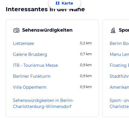
Karte
Interessantes in der Nähe
Sehenswürdigkeiten
Spor
Lietzensee
0,2
km
Berlin Bo
Galerie Brusberg
0,7
km
ITB - Tourismus Messe
0,9
km
Floating 
Berliner Funkturm
0,9
km
Stadtführ
Villa Oppenheim
0,9
km
Sehenswürdigkeiten in Berlin-
Sport- un
Charlottenburg-Wilmersdorf
Charlott