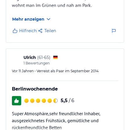
wohnt man im Grünen und nah am Park.
Mehr anzeigen
Hilfreich
Teilen
Ulrich
(
61-65
)
1
Bewertungen
Vor 11 Jahren • Verreist als Paar im September 2014
Berlinwochenende
5,5
/ 6
Super Atmosphäre,sehr freundlicher Inhaber,
ausgezeichnetes Frühstück, gemütliche und
rückenfreundliche Betten