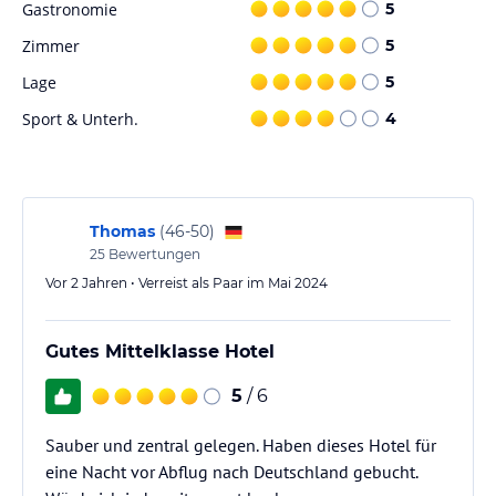
Gastronomie
5
Zimmer
5
Lage
5
Sport & Unterh.
4
Thomas
(
46-50
)
25
Bewertungen
Vor 2 Jahren • Verreist als Paar im Mai 2024
Gutes Mittelklasse Hotel
5
/ 6
Sauber und zentral gelegen. Haben dieses Hotel für
eine Nacht vor Abflug nach Deutschland gebucht.