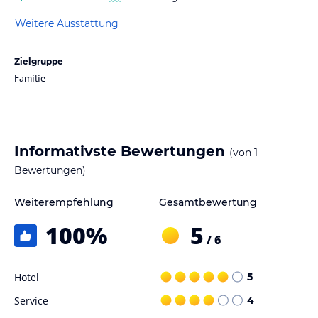
Weitere Ausstattung
Zielgruppe
Familie
Informativste Bewertungen
(von
1
Bewertungen)
Weiterempfehlung
Gesamtbewertung
100
%
5
/ 6
Hotel
5
Service
4