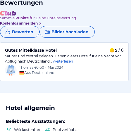
Bewertungen
Sammle
Punkte
für Deine Hotelbewertung.
Kostenlos anmelden
Bewerten
Bilder hochladen
Gutes Mittelklasse Hotel
5
/ 6
Sauber und zentral gelegen. Haben dieses Hotel für eine Nacht vor
Abflug nach Deutschland…
weiterlesen
Thomas
46-50
•
Mai 2024
Aus Deutschland
Hotel allgemein
Beliebteste Ausstattungen:
Wifi kostenfrei
Pool verfügbar