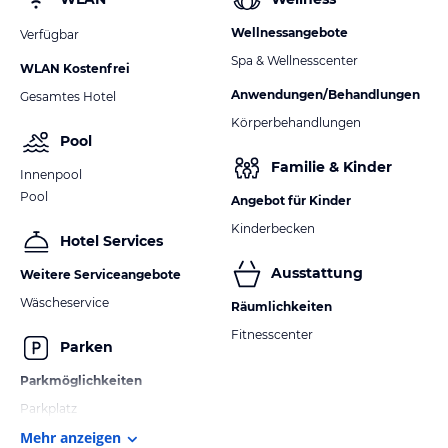
Wellnessangebote
Verfügbar
Spa & Wellnesscenter
WLAN Kostenfrei
Anwendungen/Behandlungen
Gesamtes Hotel
Körperbehandlungen
Pool
Familie & Kinder
Innenpool
Pool
Angebot für Kinder
Kinderbecken
Hotel Services
Ausstattung
Weitere Serviceangebote
Wäscheservice
Räumlichkeiten
Fitnesscenter
Parken
Parkmöglichkeiten
Parkplatz
Mehr anzeigen