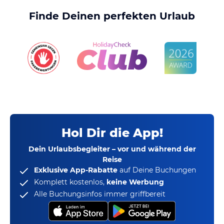
Finde Deinen perfekten Urlaub
Hol Dir die App!
Dein Urlaubsbegleiter – vor und während der
Reise
Exklusive App-Rabatte
auf Deine Buchungen
Komplett kostenlos,
keine Werbung
Alle Buchungsinfos immer griffbereit