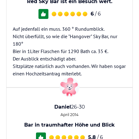
Red Sky Bar ist ein Besuch wert.
6
/ 6
Auf jedenfall ein muss. 360 ° Rundumblick.
Nicht überfüllt, so wie die "Hangover" Sky Bar, nur
180°
Bier in 1Liter Flaschen für 1290 Bath ca. 35 €.
Der Ausblick entschädigt aber.
Sitzplätze natürlich auch vorhanden. Wir haben sogar
einen Hochzeitsantrag miterlebt.
Daniel
26-30
April 2014
Bar in traumhafter Höhe und Blick
5,8
/ 6