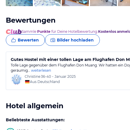
Bewertungen
Sammle
Punkte
für Deine Hotelbewertung.
Kostenlos anmel
Bewerten
Bilder hochladen
Gutes Hostel mit einer tollen Lage am Flughafen Don 
Tolle Lage gegenüber dem Flughafen Don Muang. Wir hatten ein D
geräumig…
weiterlesen
Christine
36-40
•
Januar 2025
Aus Deutschland
Hotel allgemein
Beliebteste Ausstattungen: