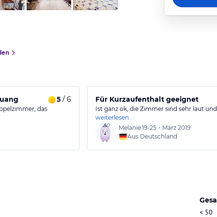
den
Muang
5
/ 6
Für Kurzaufenthalt geeignet
oppelzimmer, das
Ist ganz ok, die Zimmer sind sehr laut und 
weiterlesen
Melanie
19-25
•
März 2019
Aus Deutschland
Gesa
< 50