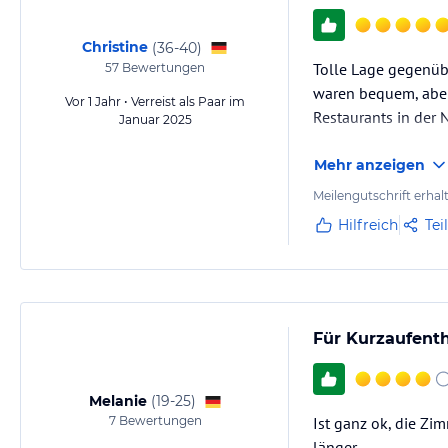
Christine
(
36-40
)
Tolle Lage gegenüb
57
Bewertungen
waren bequem, aber 
Vor 1 Jahr • Verreist als Paar im
Restaurants in der 
Januar 2025
Mehr anzeigen
Meilengutschrift erhal
Hilfreich
Tei
Für Kurzaufenth
Melanie
(
19-25
)
7
Bewertungen
Ist ganz ok, die Zim
länger