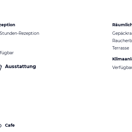
zeption
Räumlic
-Stunden-Rezeption
Gepäckr
Raucherb
Terrasse
fügbar
Klimaan
Ausstattung
Verfügba
Cafe