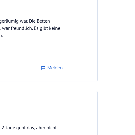
eräumig war. Die Betten
 war freundlich. Es gibt keine
n.
Melden
r 2 Tage geht das, aber nicht