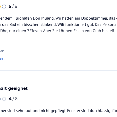
5
/ 6
er dem Flughafen Don Muang. Wir hatten ein Doppelzimmer, das g
das Bad ein bisschen stinkend. Wifi funktioniert gut. Das Personal
Nähe, nur einen 7Eleven. Aber Sie können Essen von Grab bestelle
ten
len
alt geeignet
4
/ 6
mer sind sehr laut und nicht gepflegt. Fenster sind durchlässig, fü