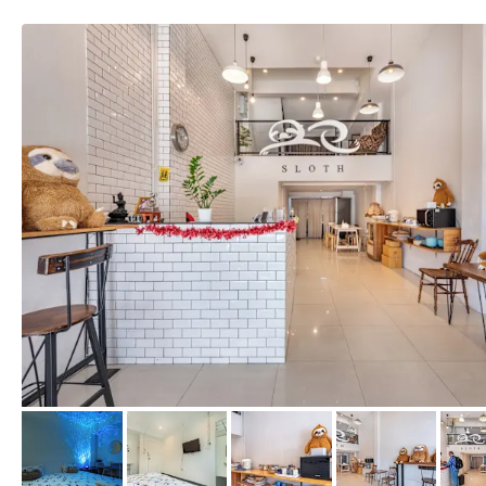
von Expedia