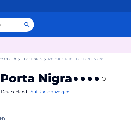
ier Urlaub
Trier Hotels
Mercure Hotel Trier Porta Nigra
 Porta Nigra
z Deutschland
Auf Karte anzeigen
en