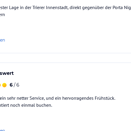
ster Lage in der Trierer Innenstadt, direkt gegenüber der Porta Ni
ern
len
swert
6
/ 6
 ein sehr netter Service, und ein hervorragendes Frühstück.
ntiert noch einmal buchen.
len