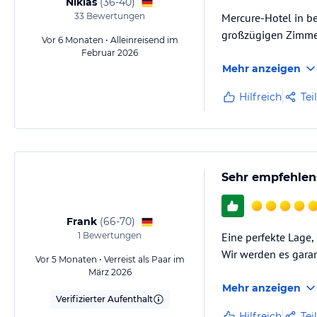
Niklas
(
36-40
)
33
Bewertungen
Mercure-Hotel in be
großzügigen Zimm
Vor 6 Monaten • Alleinreisend im
Februar 2026
Mehr anzeigen
Hilfreich
Tei
Sehr empfehlen
Frank
(
66-70
)
1
Bewertungen
Eine perfekte Lage,
Wir werden es gara
Vor 5 Monaten • Verreist als Paar im
März 2026
Mehr anzeigen
Verifizierter Aufenthalt
Hilfreich
Tei