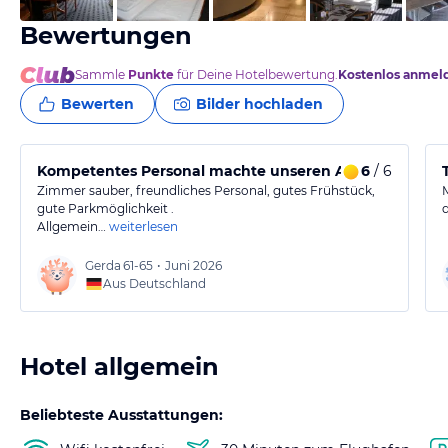
Bewertungen
Sammle
Punkte
für Deine Hotelbewertung.
Kostenlos anmel
Bewerten
Bilder hochladen
Kompetentes Personal machte unseren Aufenthalt a
6
/ 6
Zimmer sauber, freundliches Personal, gutes Frühstück,
gute Parkmöglichkeit .
Allgemein…
weiterlesen
Gerda
61-65
•
Juni 2026
Aus Deutschland
Hotel allgemein
Beliebteste Ausstattungen: