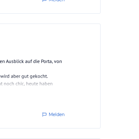
n Ausblick auf die Porta, von
wird aber gut gekocht.
cht noch chic, heute haben
Melden