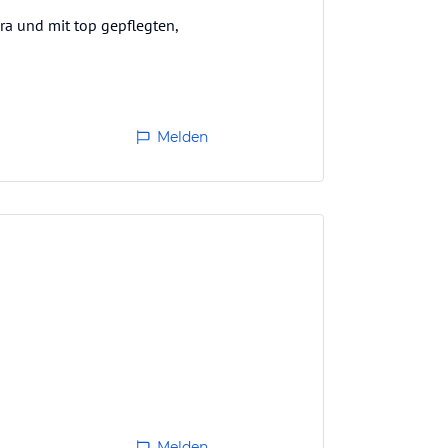
gra und mit top gepflegten,
Melden
Melden