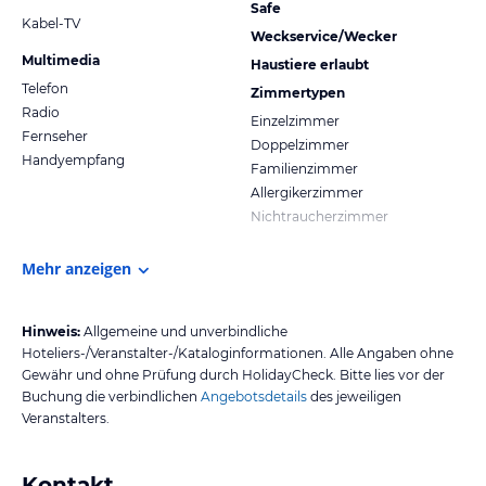
Safe
Kabel-TV
Weckservice/Wecker
Multimedia
Haustiere erlaubt
Telefon
Zimmertypen
Radio
Einzelzimmer
Fernseher
Doppelzimmer
Handyempfang
Familienzimmer
Allergikerzimmer
Nichtraucherzimmer
Mehr anzeigen
Hinweis:
Allgemeine und unverbindliche
Hoteliers-/Veranstalter-/Kataloginformationen. Alle Angaben ohne
Gewähr und ohne Prüfung durch HolidayCheck. Bitte lies vor der
Buchung die verbindlichen
Angebotsdetails
des jeweiligen
Veranstalters.
Kontakt