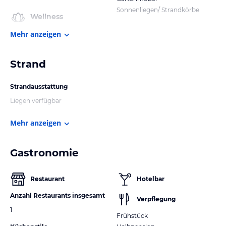
Sonnenliegen/ Strandkörbe
Wellness
Mehr anzeigen
Strand
Strandausstattung
Liegen verfügbar
Mehr anzeigen
Gastronomie
Restaurant
Hotelbar
Anzahl Restaurants insgesamt
Verpflegung
1
Frühstück