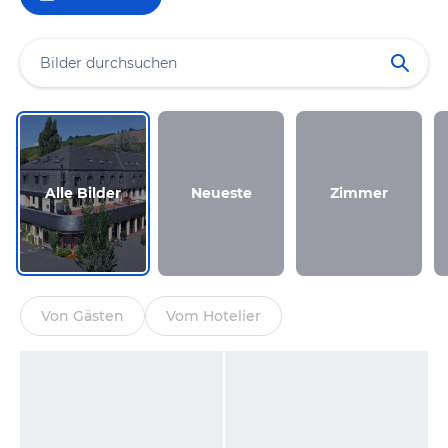
Alle Bilder
Neueste
Zimmer
Von Gästen
Vom Hotelier