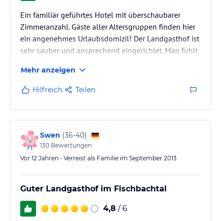
Ein familiär geführtes Hotel mit überschaubarer
Zimmeranzahl. Gäste aller Altersgruppen finden hier
ein angenehmes Urlaubsdomizil! Der Landgasthof ist
sehr sauber und ansprechend eingerichtet. Man fühlt
sich rundum wohl.
Mehr anzeigen
Hilfreich
Teilen
Swen
(
36-40
)
130
Bewertungen
Vor 12 Jahren • Verreist als Familie im September 2013
Guter Landgasthof im Fischbachtal
4,8
/ 6