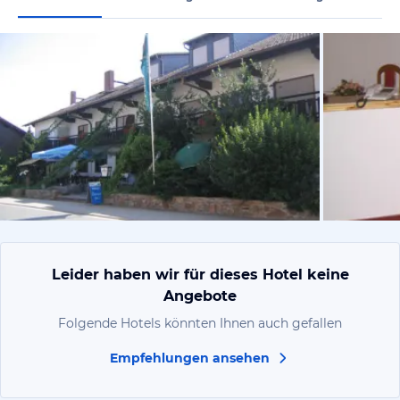
von Angi, J
Leider haben wir für dieses Hotel keine
Angebote
Folgende Hotels könnten Ihnen auch gefallen
Empfehlungen ansehen