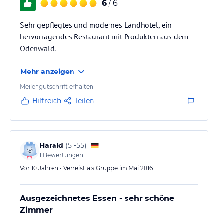
6
/ 6
Sehr gepflegtes und modernes Landhotel, ein
hervorragendes Restaurant mit Produkten aus dem
Odenwald.
Mehr anzeigen
Meilengutschrift erhalten
Hilfreich
Teilen
Harald
(
51-55
)
1
Bewertungen
Vor 10 Jahren • Verreist als Gruppe im Mai 2016
Ausgezeichnetes Essen - sehr schöne
Zimmer