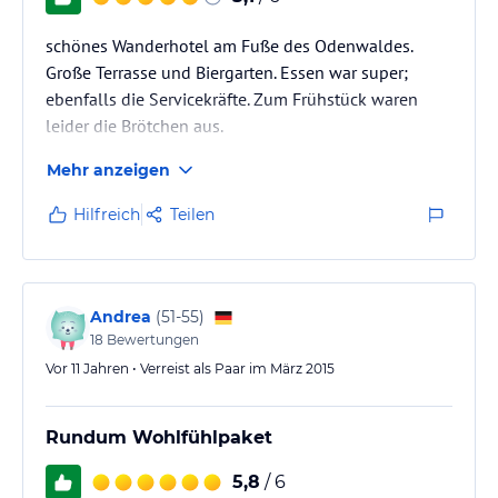
schönes Wanderhotel am Fuße des Odenwaldes.
Große Terrasse und Biergarten. Essen war super;
ebenfalls die Servicekräfte. Zum Frühstück waren
leider die Brötchen aus.
Mehr anzeigen
Hilfreich
Teilen
Andrea
(
51-55
)
18
Bewertungen
Vor 11 Jahren • Verreist als Paar im März 2015
Rundum Wohlfühlpaket
5,8
/ 6