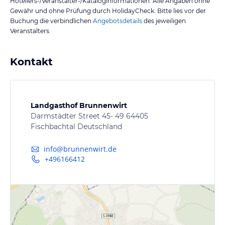
Hoteliers-/Veranstalter-/Kataloginformationen. Alle Angaben ohne
Gewähr und ohne Prüfung durch HolidayCheck. Bitte lies vor der
Buchung die verbindlichen
Angebotsdetails
des jeweiligen
Veranstalters.
Kontakt
Landgasthof Brunnenwirt
Darmstädter Street 45- 49 64405
Fischbachtal Deutschland
info@brunnenwirt.de
+496166412