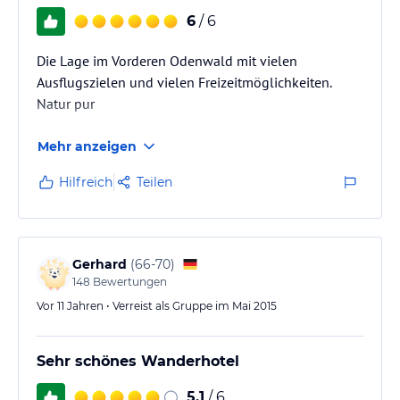
6
/ 6
Die Lage im Vorderen Odenwald mit vielen
Ausflugszielen und vielen Freizeitmöglichkeiten.
Natur pur
Mehr anzeigen
Hilfreich
Teilen
Gerhard
(
66-70
)
148
Bewertungen
Vor 11 Jahren • Verreist als Gruppe im Mai 2015
Sehr schönes Wanderhotel
5,1
/ 6