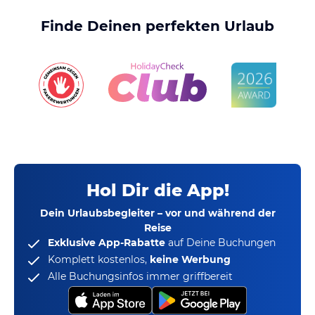
Finde Deinen perfekten Urlaub
Hol Dir die App!
Dein Urlaubsbegleiter – vor und während der
Reise
Exklusive App-Rabatte
auf Deine Buchungen
Komplett kostenlos,
keine Werbung
Alle Buchungsinfos immer griffbereit