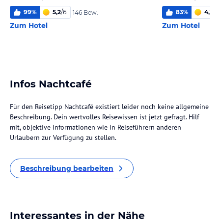
99
%
5,2
/
6
83
%
4,2
/
6
146 Bew.
Zum Hotel
Zum Hotel
Infos Nachtcafé
Für den Reisetipp Nachtcafé existiert leider noch keine allgemeine
Beschreibung. Dein wertvolles Reisewissen ist jetzt gefragt. Hilf
mit, objektive Informationen wie in Reiseführern anderen
Urlaubern zur Verfügung zu stellen.
Beschreibung bearbeiten
Interessantes in der Nähe