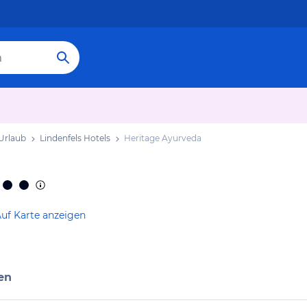
 Urlaub
Lindenfels Hotels
Heritage Ayurveda
uf Karte anzeigen
en