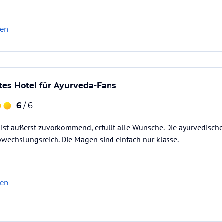
len
es Hotel für Ayurveda-Fans
6
/ 6
ist äußerst zuvorkommend, erfüllt alle Wünsche. Die ayurvedische
wechslungsreich. Die Magen sind einfach nur klasse.
len