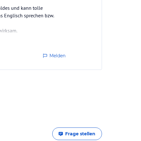
aldes und kann tolle
as Englisch sprechen bzw.
wirksam.
 mich.
Melden
Frage stellen