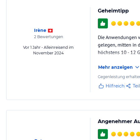
Geheimtipp
Irène
Die Anwendungen war
2
Bewertungen
gelegen, mitten in d
Vor 1 Jahr • Alleinreisend im
höchstens 10 - 12 G
November 2024
Mehr anzeigen
Gegenleistung erhalte
Hilfreich
Tei
Angenehmer Au