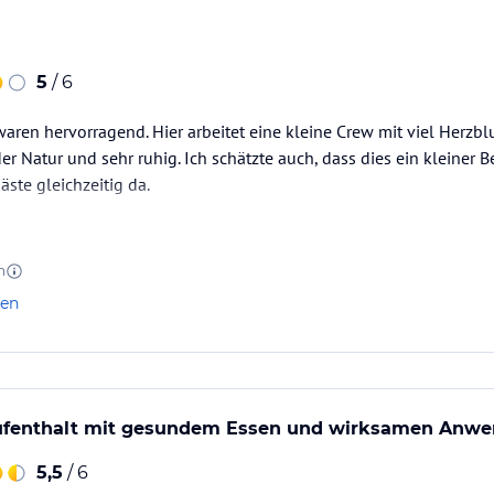
5
/ 6
en hervorragend. Hier arbeitet eine kleine Crew mit viel Herzblu
er Natur und sehr ruhig. Ich schätzte auch, dass dies ein kleiner Be
äste gleichzeitig da.
n
len
fenthalt mit gesundem Essen und wirksamen Anw
5,5
/ 6