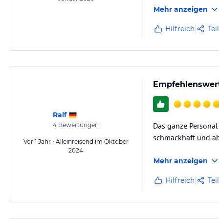
Mehr anzeigen
Hilfreich
Tei
Empfehlenswert
Ralf
Das ganze Personal 
4
Bewertungen
schmackhaft und ab
Vor 1 Jahr • Alleinreisend im Oktober
2024
Mehr anzeigen
Hilfreich
Tei