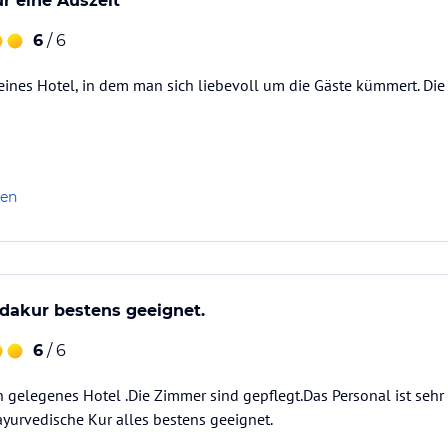
r eine Auszeit
6
/ 6
eines Hotel, in dem man sich liebevoll um die Gäste kümmert. D
len
dakur bestens geeignet.
6
/ 6
ön gelegenes Hotel .Die Zimmer sind gepflegt.Das Personal ist sehr
 ayurvedische Kur alles bestens geeignet.