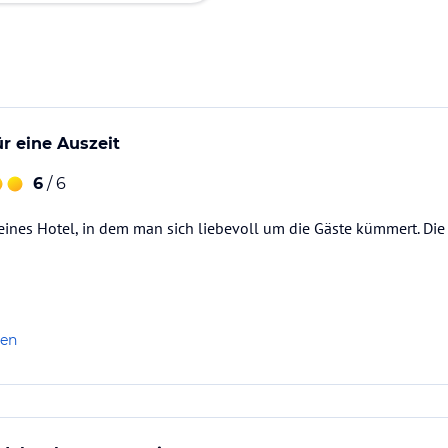
r eine Auszeit
6
/ 6
eines Hotel, in dem man sich liebevoll um die Gäste kümmert. D
len