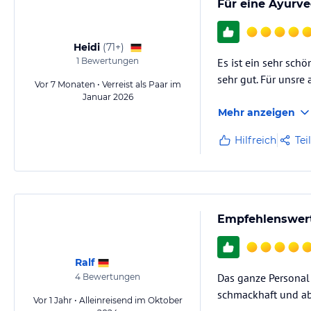
Für eine Ayurve
Heidi
(
71+
)
1
Bewertungen
Es ist ein sehr sch
sehr gut. Für unsre
Vor 7 Monaten • Verreist als Paar im
Januar 2026
Mehr anzeigen
Hilfreich
Tei
Empfehlenswert
Ralf
Das ganze Personal 
4
Bewertungen
schmackhaft und ab
Vor 1 Jahr • Alleinreisend im Oktober