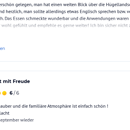
erschön gelegen, man hat einen weiten Blick über die Hügelland
und herzlich, man sollte allerdings etwas Englisch sprechen bzw. v
ch. Das Essen schmeckte wunderbar und die Anwendungen waren s
 wohl gefühlt und empfehle es gerne weiter! Ich bin sicher nicht
len
t mit Freude
6
/ 6
sauber und die familiäre Atmosphäre ist einfach schön !
lacht
September wieder