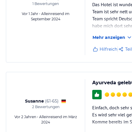
1
Bewertungen
Das Hotel ist wund
Team ist sehr nett 
Vor 1 Jahr • Alleinreisend im
Team spricht Deuts
September 2024
habe mich dort sehr
Mehr anzeigen
Hilfreich
Tei
Ayurveda geleb
Susanne
(
61-65
)
2
Bewertungen
Einfach, doch sehr 
Es wird sehr viel ge
Vor 2 Jahren • Alleinreisend im März
Komme bereits im 
2024