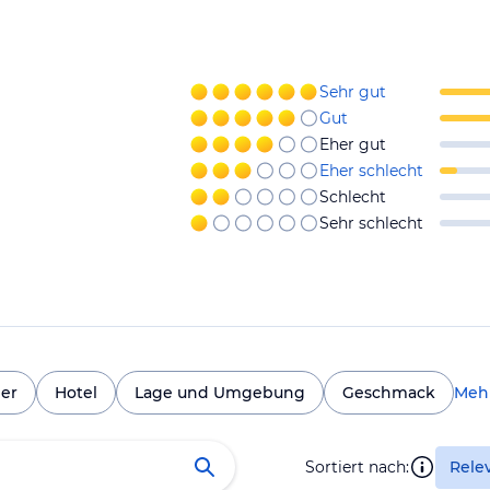
Sehr gut
Gut
Eher gut
Eher schlecht
Schlecht
Sehr schlecht
er
Hotel
Lage und Umgebung
Geschmack
Meh
Sortiert nach:
Rele