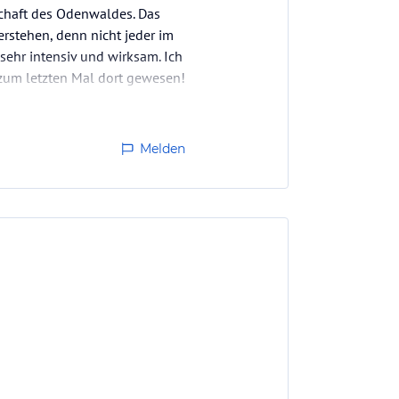
schaft des Odenwaldes. Das
erstehen, denn nicht jeder im
ehr intensiv und wirksam. Ich
 zum letzten Mal dort gewesen!
Melden