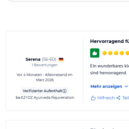
Hervorragend fü
Serena
(
56-60
)
1
Bewertungen
Ein wunderbares kl
sind hervorragend.
Vor 4 Monaten • Alleinreisend im
März 2026
Mehr anzeigen
Verifizierter Aufenthalt
EZ=DZ Ayurveda Rejuvenation
Hilfreich
Tei