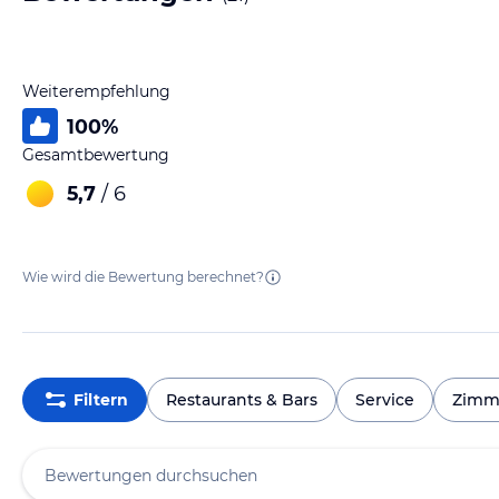
Weiterempfehlung
100
%
Gesamtbewertung
5,7
/ 6
Wie wird die Bewertung berechnet?
Filtern
Restaurants & Bars
Service
Zimm