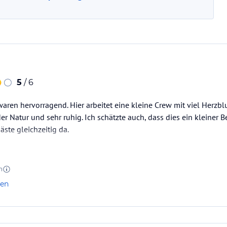
5
/ 6
en hervorragend. Hier arbeitet eine kleine Crew mit viel Herzblu
er Natur und sehr ruhig. Ich schätzte auch, dass dies ein kleiner Be
äste gleichzeitig da.
n
len