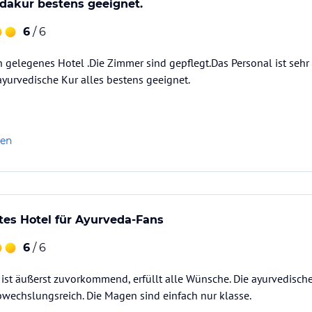
dakur bestens geeignet.
6
/ 6
ön gelegenes Hotel .Die Zimmer sind gepflegt.Das Personal ist sehr
 ayurvedische Kur alles bestens geeignet.
len
es Hotel für Ayurveda-Fans
6
/ 6
ist äußerst zuvorkommend, erfüllt alle Wünsche. Die ayurvedische
wechslungsreich. Die Magen sind einfach nur klasse.