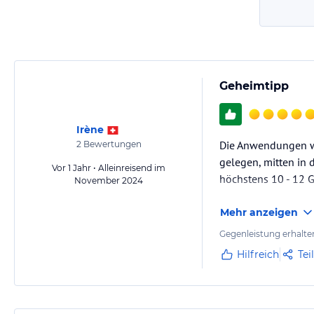
Geheimtipp
Irène
Die Anwendungen war
2
Bewertungen
gelegen, mitten in d
Vor 1 Jahr • Alleinreisend im
höchstens 10 - 12 G
November 2024
Mehr anzeigen
Gegenleistung erhalte
Hilfreich
Tei