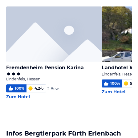
Fremdenheim Pension Karina
Landhotel Wa
Lindenfels, Hessen
Lindenfels, Hessen
100
%
5,5
/
100
%
4,2
/
6
2 Bew.
Zum Hotel
Zum Hotel
Infos Bergtierpark Fürth Erlenbach