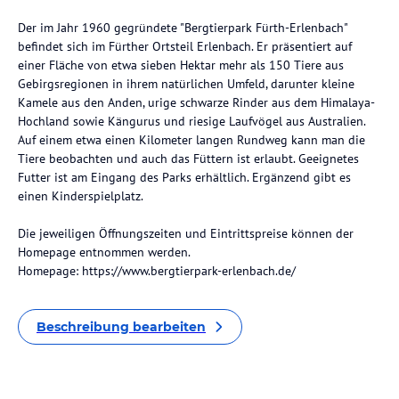
Der im Jahr 1960 gegründete "Bergtierpark Fürth-Erlenbach"
befindet sich im Fürther Ortsteil Erlenbach. Er präsentiert auf
einer Fläche von etwa sieben Hektar mehr als 150 Tiere aus
Gebirgsregionen in ihrem natürlichen Umfeld, darunter kleine
Kamele aus den Anden, urige schwarze Rinder aus dem Himalaya-
Hochland sowie Kängurus und riesige Laufvögel aus Australien.
Auf einem etwa einen Kilometer langen Rundweg kann man die
Tiere beobachten und auch das Füttern ist erlaubt. Geeignetes
Futter ist am Eingang des Parks erhältlich. Ergänzend gibt es
einen Kinderspielplatz.
Die jeweiligen Öffnungszeiten und Eintrittspreise können der
Homepage entnommen werden.
Homepage: https://www.bergtierpark-erlenbach.de/
Beschreibung bearbeiten