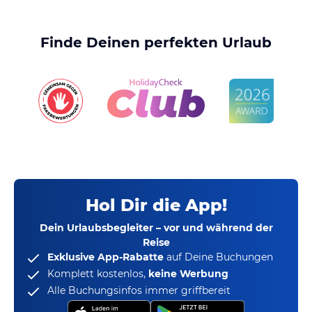
Finde Deinen perfekten Urlaub
Hol Dir die App!
Dein Urlaubsbegleiter – vor und während der
Reise
Exklusive App-Rabatte
auf Deine Buchungen
Komplett kostenlos,
keine Werbung
Alle Buchungsinfos immer griffbereit