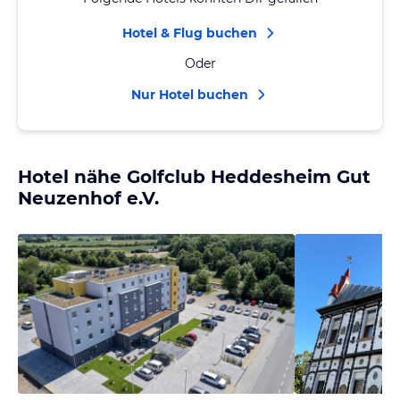
Hotel & Flug buchen
Oder
Nur Hotel buchen
Hotel nähe Golfclub Heddesheim Gut
Neuzenhof e.V.