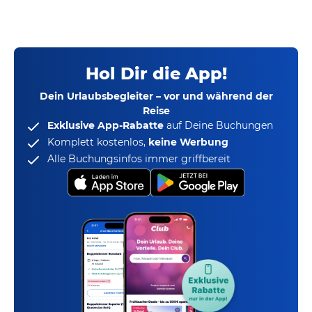
Hol Dir die App!
Dein Urlaubsbegleiter – vor und während der
Reise
Exklusive App-Rabatte
auf Deine Buchungen
Komplett kostenlos,
keine Werbung
Alle Buchungsinfos immer griffbereit