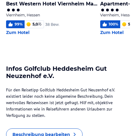
Best Western Hotel Viernheim Mannheim
Apartment-Ho
Viernheim, Hessen
Viernheim, Hessen
99
%
5,0
/
6
100
%
5,6
/
38 Bew.
Zum Hotel
Zum Hotel
Infos Golfclub Heddesheim Gut
Neuzenhof e.V.
Für den Reisetipp Golfclub Heddesheim Gut Neuzenhof e.V.
existiert leider noch keine allgemeine Beschreibung. Dein
wertvolles Reisewissen ist jetzt gefragt. Hilf mit, objektive
Informationen wie in Reiseführern anderen Urlaubern zur
Verfügung zu stellen.
Beschreibung bearbeiten