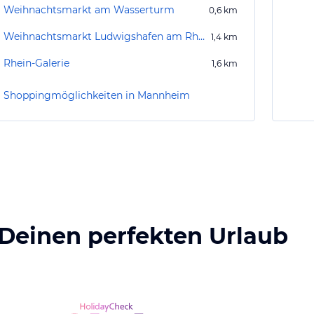
Weihnachtsmarkt am Wasserturm
0,6
km
Weihnachtsmarkt Ludwigshafen am Rhein
1,4
km
Rhein-Galerie
1,6
km
Shoppingmöglichkeiten in Mannheim
 Deinen perfekten Urlaub