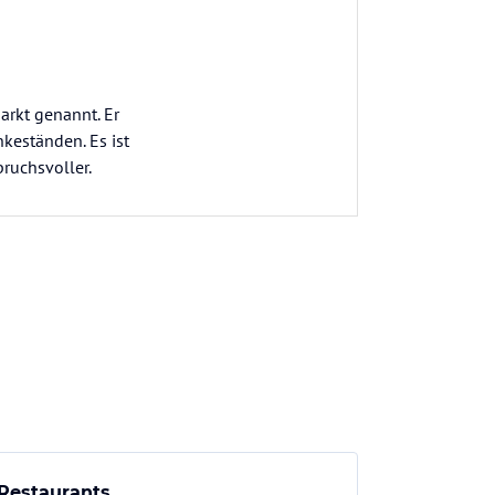
rkt genannt. Er
keständen. Es ist
ruchsvoller.
Restaurants