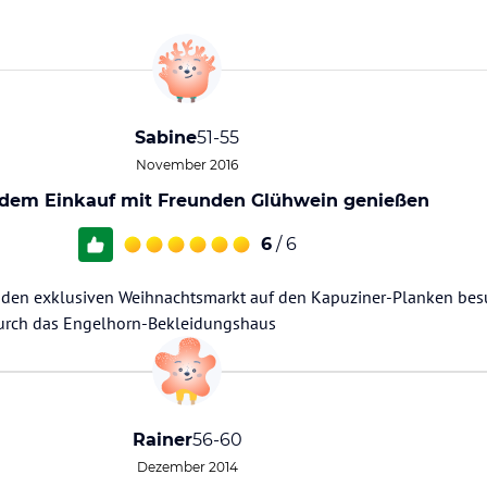
Sabine
51-55
November 2016
dem Einkauf mit Freunden Glühwein genießen
6
/ 6
t den exklusiven Weihnachtsmarkt auf den Kapuziner-Planken bes
rch das Engelhorn-Bekleidungshaus
Rainer
56-60
Dezember 2014