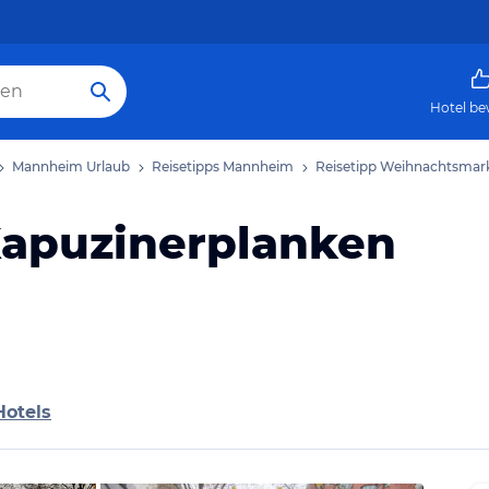
Hotel be
Mannheim Urlaub
Reisetipps Mannheim
Reisetipp Weihnachtsmar
apuzinerplanken
Hotels