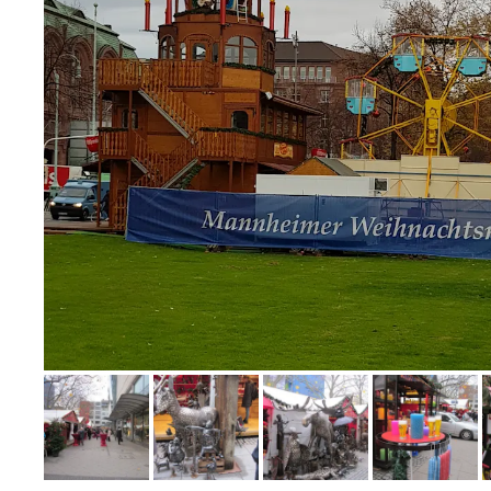
Bild melden
von Enrico