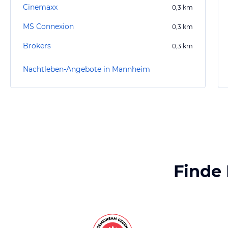
Cinemaxx
0,3
km
MS Connexion
0,3
km
Brokers
0,3
km
Nachtleben-Angebote in Mannheim
Finde