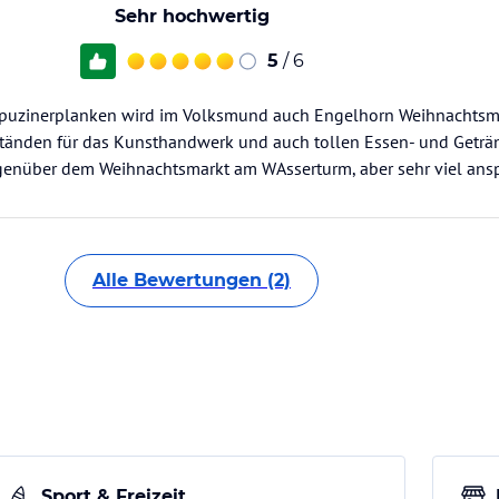
Sehr hochwertig
5
/ 6
puzinerplanken wird im Volksmund auch Engelhorn Weihnachtsma
tänden für das Kunsthandwerk und auch tollen Essen- und Geträn
genüber dem Weihnachtsmarkt am WAsserturm, aber sehr viel ansp
Alle Bewertungen (2)
Sport & Freizeit