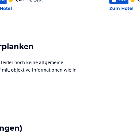
48 Bew.
Hotel
Zum Hotel
rplanken
 leider noch keine allgemeine
f mit, objektive Informationen wie in
ngen)