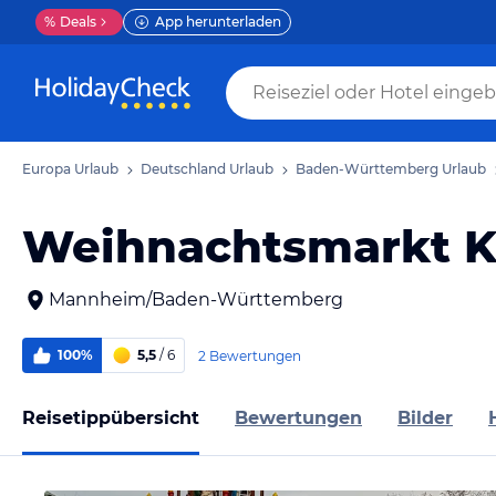
%
Deals
App herunterladen
Europa Urlaub
Deutschland Urlaub
Baden-Württemberg Urlaub
Weihnachtsmarkt K
Mannheim/Baden-Württemberg
100%
5,5
/ 6
2 Bewertungen
Reisetippübersicht
Bewertungen
Bilder