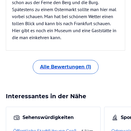
schon aus der Ferne den Berg und die Burg.
Spätestens zu einem Ostermarkt sollte man hier mal
vorbei schauen. Man hat bei schönem Wetter einen
tollen Blick und kann bis nach Frankfurt schauen.
Hier gibt es noch ein Museum und eine Gaststätte in
die man einkehren kann.
Alle Bewertungen (1)
Interessantes in der Nähe
Sehenswürdigkeiten
Spor