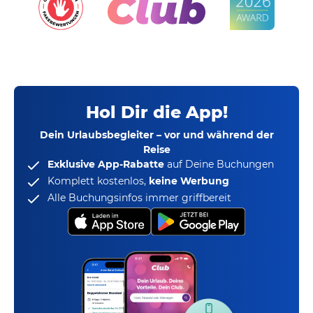
Hol Dir die App!
Dein Urlaubsbegleiter – vor und während der
Reise
Exklusive App-Rabatte
auf Deine Buchungen
Komplett kostenlos,
keine Werbung
Alle Buchungsinfos immer griffbereit