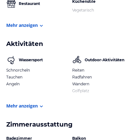
Küchenstile
Restaurant
Vegetarisch
Mehr anzeigen
Aktivitäten
Wassersport
Outdoor-Aktivitäten
Schnorcheln
Reiten
Tauchen
Radfahren
Angeln
Wandern
Golfplatz
Mehr anzeigen
Zimmerausstattung
Badezimmer
Balkon