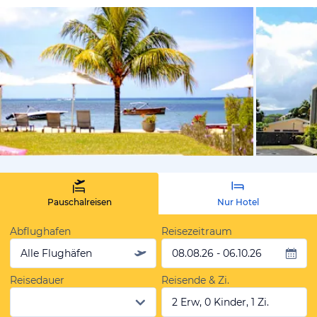
von Expedi
Pauschalreisen
Nur Hotel
Abflughafen
Reisezeitraum
Alle Flughäfen
08.08.26 - 06.10.26
Reisedauer
Reisende & Zi.
2 Erw, 0 Kinder, 1 Zi.