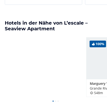
Hotels in der Nähe von L’escale –
Seaview Apartment
100%
Marguery V
Grande Riv
548m