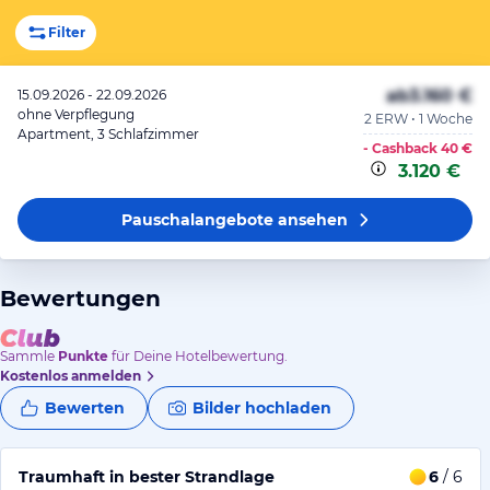
Filter
ab
3.160 €
15.09.2026 - 22.09.2026
ohne Verpflegung
2 ERW • 1 Woche
Apartment, 3 Schlafzimmer
- Cashback
40 €
3.120 €
Pauschalangebote
ansehen
Bewertungen
Sammle
Punkte
für Deine Hotelbewertung.
Kostenlos anmelden
Bewerten
Bilder hochladen
Traumhaft in bester Strandlage
6
/ 6