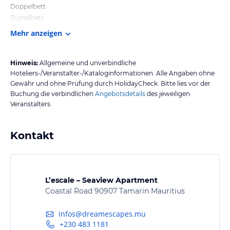
Doppelbett
Zustellbett
Mehr anzeigen
Hinweis:
Allgemeine und unverbindliche
Hoteliers-/Veranstalter-/Kataloginformationen. Alle Angaben ohne
Gewähr und ohne Prüfung durch HolidayCheck. Bitte lies vor der
Buchung die verbindlichen
Angebotsdetails
des jeweiligen
Veranstalters.
Kontakt
L’escale – Seaview Apartment
Coastal Road 90907 Tamarin Mauritius
infos@dreamescapes.mu
+230 483 1181