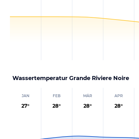
Wassertemperatur
Grande Riviere Noire
JAN
FEB
MÄR
APR
27
°
28
°
28
°
28
°