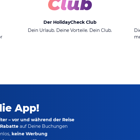
Der HolidayCheck Club
n
Dein Urlaub. Deine Vorteile. Dein Club.
Di
or
me
die App!
ter – vor und während der Reise
-Rabatte
auf Deine Buchungen
nlos,
keine Werbung