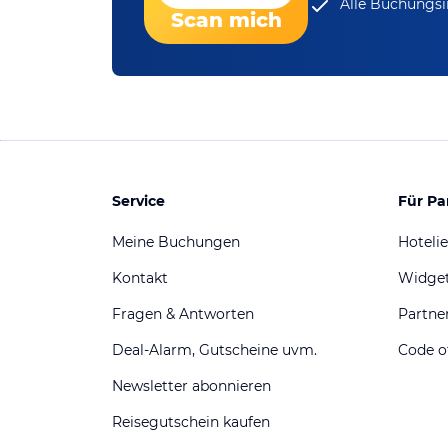
Alle Buchungsi
Scan mich
Service
Für Pa
Meine Buchungen
Hotelie
Kontakt
Widge
Fragen & Antworten
Partn
Deal-Alarm, Gutscheine uvm.
Code o
Newsletter abonnieren
Reisegutschein kaufen