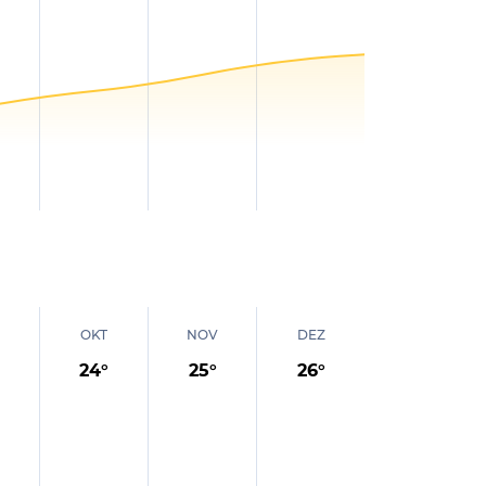
OKT
NOV
DEZ
24
°
25
°
26
°