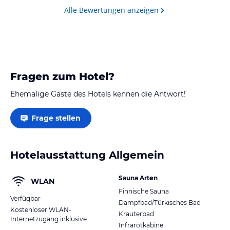
Alle Bewertungen anzeigen
Fragen zum Hotel?
Ehemalige Gäste des Hotels kennen die Antwort!
Frage stellen
Hotelausstattung Allgemein
Sauna Arten
WLAN
Finnische Sauna
Verfügbar
Dampfbad/Türkisches Bad
Kostenloser WLAN-
Kräuterbad
Internetzugang inklusive
Infrarotkabine