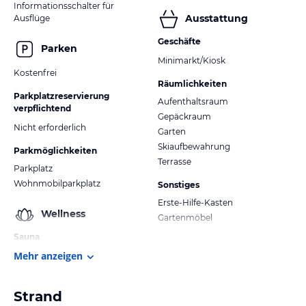
Informationsschalter für
Ausstattung
Ausflüge
Geschäfte
Parken
Minimarkt/Kiosk
Kostenfrei
Räumlichkeiten
Parkplatzreservierung
Aufenthaltsraum
verpflichtend
Gepäckraum
Nicht erforderlich
Garten
Skiaufbewahrung
Parkmöglichkeiten
Terrasse
Parkplatz
Wohnmobilparkplatz
Sonstiges
Erste-Hilfe-Kasten
Wellness
Gartenmöbel
Sauna
Mehr anzeigen
Strand