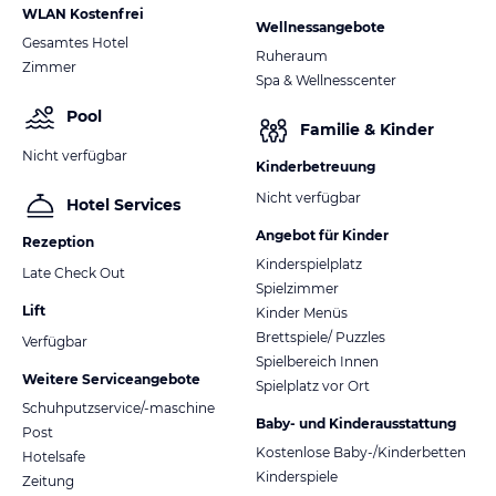
WLAN Kostenfrei
Wellnessangebote
Gesamtes Hotel
Ruheraum
Zimmer
Spa & Wellnesscenter
Pool
Familie & Kinder
Nicht verfügbar
Kinderbetreuung
Nicht verfügbar
Hotel Services
Angebot für Kinder
Rezeption
Kinderspielplatz
Late Check Out
Spielzimmer
Lift
Kinder Menüs
Brettspiele/ Puzzles
Verfügbar
Spielbereich Innen
Weitere Serviceangebote
Spielplatz vor Ort
Schuhputzservice/-maschine
Baby- und Kinderausstattung
Post
Kostenlose Baby-/Kinderbetten
Hotelsafe
Kinderspiele
Zeitung