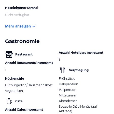
Hoteleigener Strand
Nicht verfügbar
Mehr anzeigen
Gastronomie
Anzahl Hotelbars insgesamt
Restaurant
1
Anzahl Restaurants insgesamt
1
Verpflegung
Küchenstile
Frühstück
Halbpension
Gutbürgerlich/Hausmannskost
Vollpension
Vegetarisch
Mittagessen
Abendessen
Cafe
Spezielle Diät-Menüs (auf
Anzahl Cafes insgesamt
Anfrage)