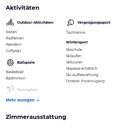
Aktivitäten
Outdoor-Aktivitäten
Vergnügungssport
Reiten
Tischtennis
Radfahren
Wintersport
Wandern
Skischule
Golfplatz
Skilaufen
Skitouren
Ballspiele
Skipässe erhältlich
Basketball
Ski-Aufbewahrung
Badminton
Direkter Pistenzugang
Tennisplatz
Mehr anzeigen
Zimmerausstattung