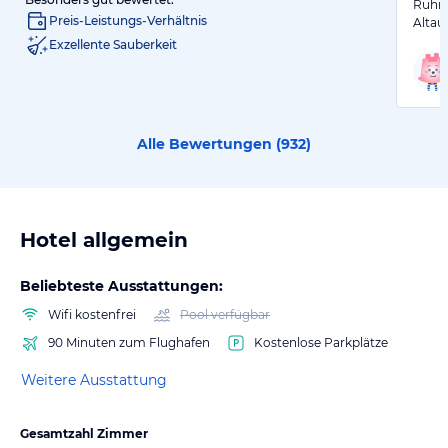
Ruhig
Preis-Leistungs-Verhältnis
Altau
Exzellente Sauberkeit
Alle Bewertungen (
932
)
Hotel allgemein
Beliebteste Ausstattungen:
Wifi kostenfrei
Pool verfügbar
90 Minuten zum Flughafen
Kostenlose Parkplätze
Weitere Ausstattung
Gesamtzahl Zimmer