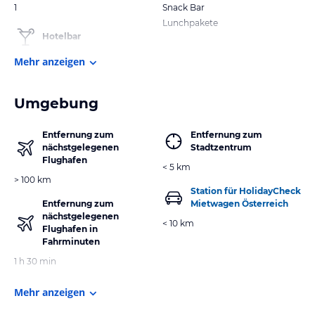
1
Snack Bar
Lunchpakete
Hotelbar
Mehr anzeigen
Umgebung
Entfernung zum
Entfernung zum
nächstgelegenen
Stadtzentrum
Flughafen
< 5 km
> 100 km
Station für HolidayCheck
Entfernung zum
Mietwagen Österreich
nächstgelegenen
< 10 km
Flughafen in
Fahrminuten
1 h 30 min
Mehr anzeigen