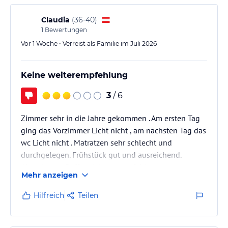
Claudia
(
36-40
)
1
Bewertungen
Vor 1 Woche • Verreist als Familie im Juli 2026
Keine weiterempfehlung
3
/ 6
Zimmer sehr in die Jahre gekommen . Am ersten Tag
ging das Vorzimmer Licht nicht , am nächsten Tag das
wc Licht nicht . Matratzen sehr schlecht und
durchgelegen. Frühstück gut und ausreichend.
Abendessen Buffet nicht zu empfehlen.
Mehr anzeigen
Hilfreich
Teilen