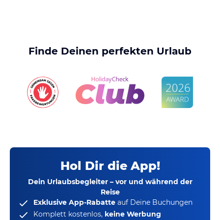
Finde Deinen perfekten Urlaub
Hol Dir die App!
Dein Urlaubsbegleiter – vor und während der
Reise
Exklusive App-Rabatte
auf Deine Buchungen
Komplett kostenlos,
keine Werbung