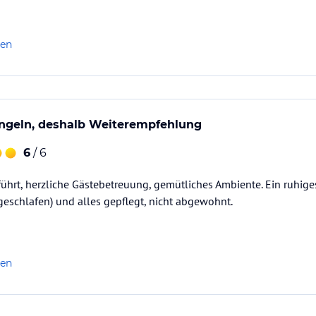
len
ngeln, deshalb Weiterempfehlung
6
/ 6
führt, herzliche Gästebetreuung, gemütliches Ambiente. Ein ruhige
geschlafen) und alles gepflegt, nicht abgewohnt.
len