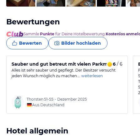
Bewertungen
Sammle
Punkte
für Deine Hotelbewertung.
Kostenlos anmel
Bewerten
Bilder hochladen
Sauber und gut betreut mit vielen Parkmöglichkeiten
6
/ 6
Alles ist sehr sauber und gepflegt. Der Besitzer versucht
F
jeden Wunsch möglich zu machen.…
weiterlesen
Thorsten
51-55
•
Dezember 2025
Aus Deutschland
Hotel allgemein