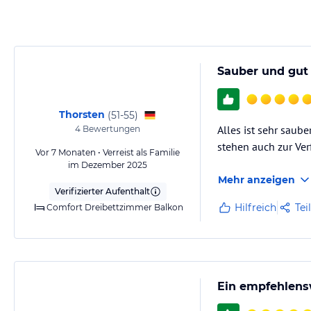
das Cafe Anderl sowie die Skibushaltestelle und ein Bankomat.
Sport und Unterhaltung
Liechtensteinklamm, Eisriesenwelt, Burg Hohenwerfen, Jägersee, Pferd
Zentrum - bis zum Jägesee und wieder retour :) ...
Sauber und gut 
Sonstige Einrichtungen und Services
Thorsten
(
51-55
)
www.pension-oberauer.at
Alles ist sehr saub
4
Bewertungen
stehen auch zur Ve
Vor 7 Monaten • Verreist als Familie
Hinweis:
Allgemeine und unverbindliche Hoteliers-/Veranstalter-/K
im Dezember 2025
Gewähr und ohne Prüfung durch HolidayCheck. Bitte lies vor der B
Mehr anzeigen
jeweiligen Veranstalters.
Verifizierter Aufenthalt
Hilfreich
Tei
Comfort Dreibettzimmer Balkon
Ein empfehlens