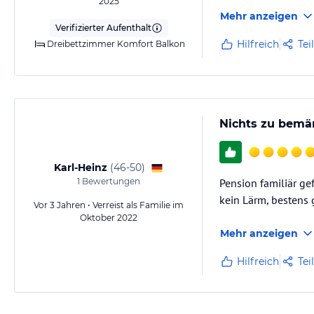
2025
Mehr anzeigen
Verifizierter Aufenthalt
Hilfreich
Tei
Dreibettzimmer Komfort Balkon
Nichts zu bemä
Karl-Heinz
(
46-50
)
1
Bewertungen
Pension familiär ge
kein Lärm, bestens 
Vor 3 Jahren • Verreist als Familie im
Oktober 2022
Mehr anzeigen
Hilfreich
Tei