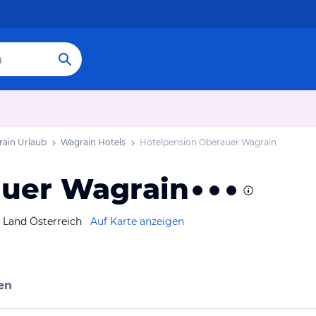
ain Urlaub
Wagrain Hotels
Hotelpension Oberauer Wagrain
auer Wagrain
 Land Österreich
Auf Karte anzeigen
en