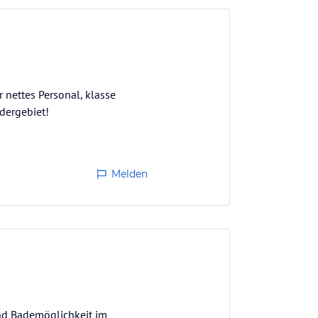
 nettes Personal, klasse
dergebiet!
Melden
nd Bademöglichkeit im