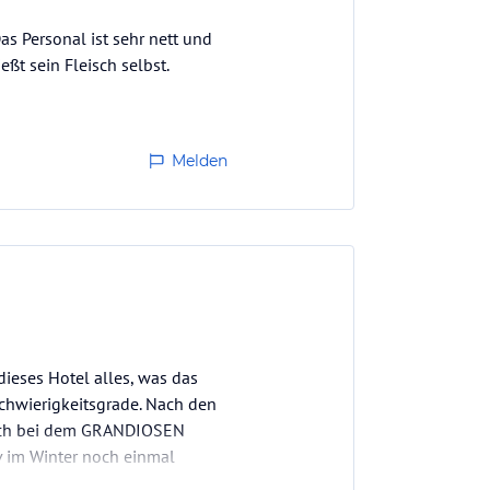
as Personal ist sehr nett und
ßt sein Fleisch selbst.
Melden
dieses Hotel alles, was das
chwierigkeitsgrade. Nach den
sich bei dem GRANDIOSEN
 im Winter noch einmal