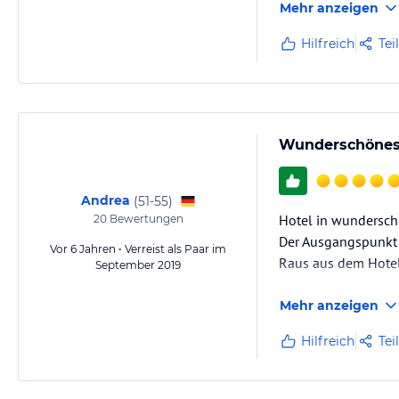
Mehr anzeigen
Hilfreich
Tei
Wunderschönes 
Andrea
(
51-55
)
Hotel in wundersch
20
Bewertungen
Der Ausgangspunkt f
Vor 6 Jahren • Verreist als Paar im
Raus aus dem Hotel
September 2019
Mehr anzeigen
Hilfreich
Tei