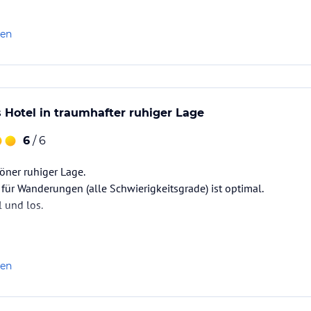
len
Hotel in traumhafter ruhiger Lage
6
/ 6
öner ruhiger Lage.
ür Wanderungen (alle Schwierigkeitsgrade) ist optimal.
 und los.
len