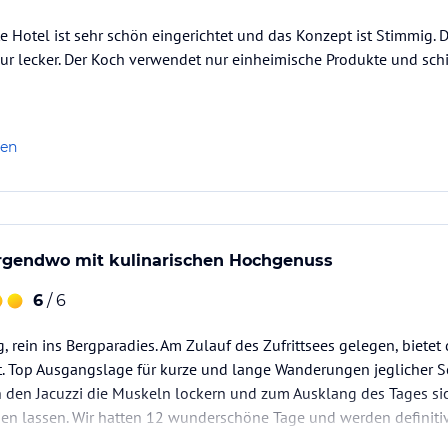
e Hotel ist sehr schön eingerichtet und das Konzept ist Stimmig. D
ur lecker. Der Koch verwendet nur einheimische Produkte und schie
len
rgendwo mit kulinarischen Hochgenuss
6
/ 6
, rein ins Bergparadies. Am Zulauf des Zufrittsees gelegen, bietet 
. Top Ausgangslage für kurze und lange Wanderungen jeglicher S
 den Jacuzzi die Muskeln lockern und zum Ausklang des Tages 
 lassen. Wir hatten 12 wunderschöne Tage und werden definitiv