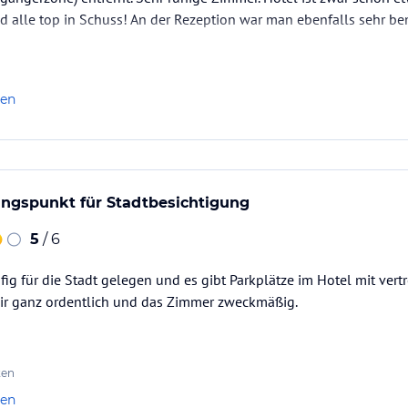
d alle top in Schuss! An der Rezeption war man ebenfalls sehr b
len
angspunkt für Stadtbesichtigung
5
/ 6
fig für die Stadt gelegen und es gibt Parkplätze im Hotel mit vert
ir ganz ordentlich und das Zimmer zweckmäßig.
ten
len