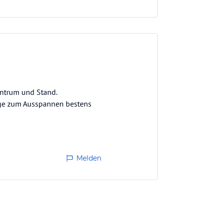
entrum und Stand.
age zum Ausspannen bestens
Melden