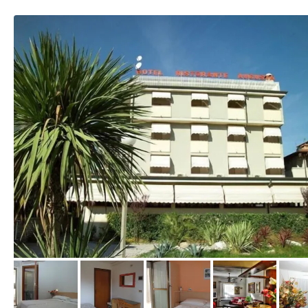
von Expedia