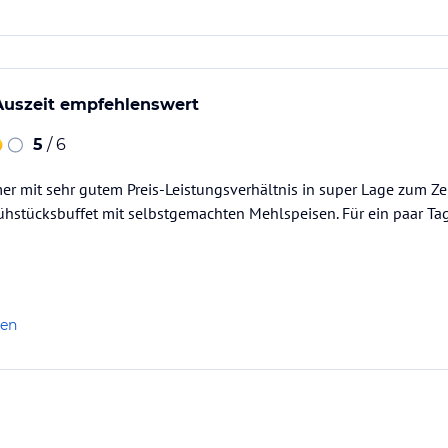
 Auszeit empfehlenswert
5
/ 6
 mit sehr gutem Preis-Leistungsverhältnis in super Lage zum Z
ühstücksbuffet mit selbstgemachten Mehlspeisen. Für ein paar T
len