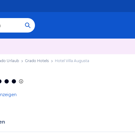
ado Urlaub
Grado Hotels
Hotel Villa Augusta
anzeigen
en