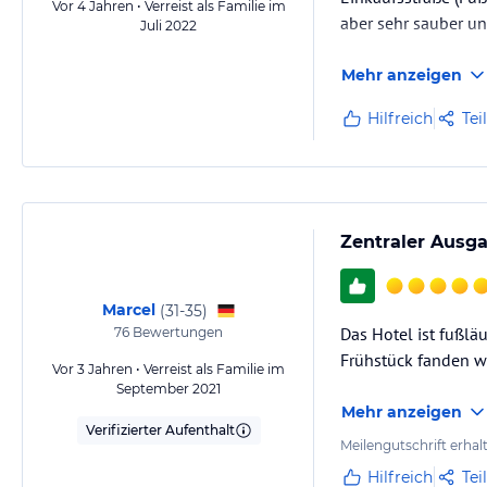
Vor 4 Jahren • Verreist als Familie im
aber sehr sauber un
Juli 2022
Mehr anzeigen
Hilfreich
Tei
Zentraler Ausg
Marcel
(
31-35
)
Das Hotel ist fußläu
76
Bewertungen
Frühstück fanden w
Vor 3 Jahren • Verreist als Familie im
September 2021
Mehr anzeigen
Verifizierter Aufenthalt
Meilengutschrift erhal
Hilfreich
Tei