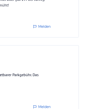
emüht!
Melden
retbarer Parkgebühr. Das
Melden