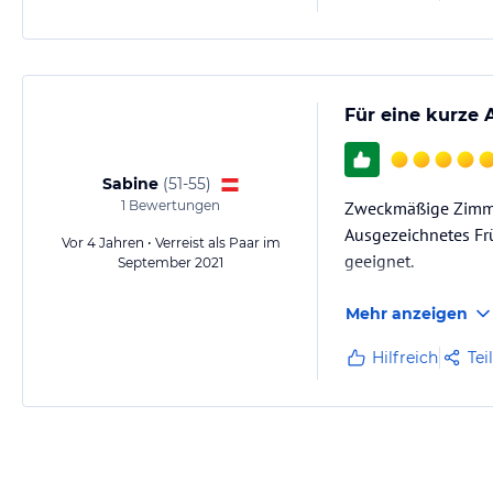
Für eine kurze
Sabine
(
51-55
)
1
Bewertungen
Zweckmäßige Zimmer
Ausgezeichnetes Fr
Vor 4 Jahren • Verreist als Paar im
geeignet.
September 2021
Mehr anzeigen
Hilfreich
Tei