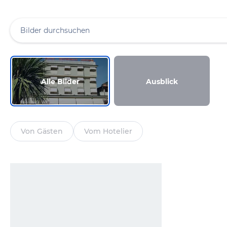
Alle Bilder
Ausblick
Von Gästen
Vom Hotelier