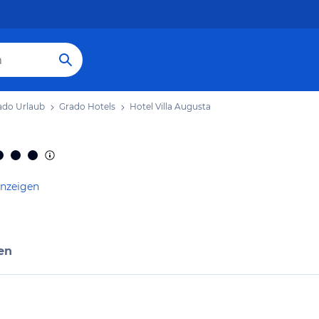
ado Urlaub
Grado Hotels
Hotel Villa Augusta
anzeigen
en