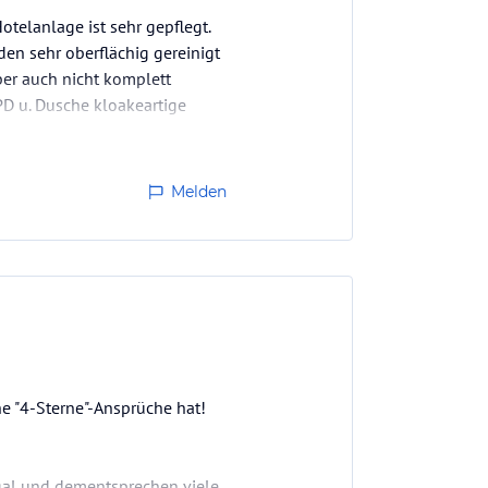
otelanlage ist sehr gepflegt.
en sehr oberflächig gereinigt
ber auch nicht komplett
D u. Dusche kloakeartige
Melden
e "4-Sterne"-Ansprüche hat!
gal und dementsprechen viele