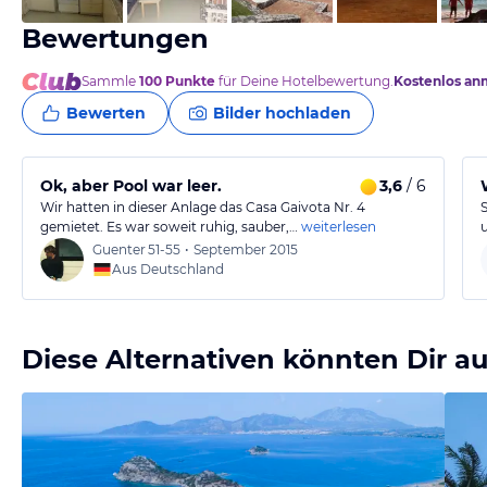
Bewertungen
Sammle
100
Punkte
für Deine Hotelbewertung.
Kostenlos an
Bewerten
Bilder hochladen
Ok, aber Pool war leer.
3,6
/ 6
Wir hatten in dieser Anlage das Casa Gaivota Nr. 4
gemietet. Es war soweit ruhig, sauber,…
weiterlesen
Guenter
51-55
•
September 2015
Aus Deutschland
Diese Alternativen könnten Dir au