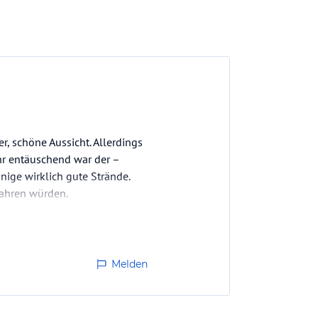
r, schöne Aussicht. Allerdings
hr entäuschend war der –
inige wirklich gute Strände.
fahren würden.
Melden