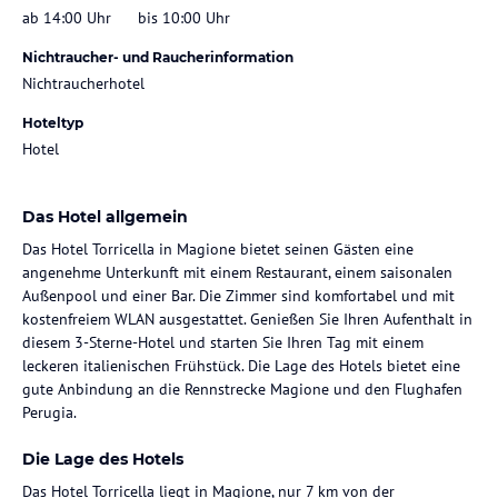
ab 14:00 Uhr
bis 10:00 Uhr
Nichtraucher- und Raucherinformation
Nichtraucherhotel
Hoteltyp
Hotel
Das Hotel allgemein
Das Hotel Torricella in Magione bietet seinen Gästen eine
angenehme Unterkunft mit einem Restaurant, einem saisonalen
Außenpool und einer Bar. Die Zimmer sind komfortabel und mit
kostenfreiem WLAN ausgestattet. Genießen Sie Ihren Aufenthalt in
diesem 3-Sterne-Hotel und starten Sie Ihren Tag mit einem
leckeren italienischen Frühstück. Die Lage des Hotels bietet eine
gute Anbindung an die Rennstrecke Magione und den Flughafen
Perugia.
Die Lage des Hotels
Das Hotel Torricella liegt in Magione, nur 7 km von der