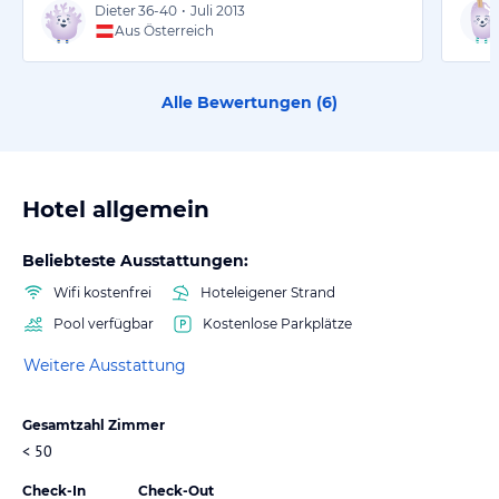
Dieter
36-40
•
Juli 2013
Aus Österreich
Alle Bewertungen (
6
)
Hotel allgemein
Beliebteste Ausstattungen:
Wifi kostenfrei
Hoteleigener Strand
Pool verfügbar
Kostenlose Parkplätze
Weitere Ausstattung
Gesamtzahl Zimmer
< 50
Check-In
Check-Out