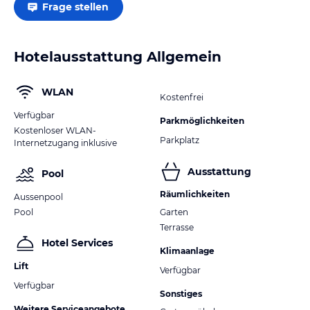
Frage stellen
Hotelausstattung Allgemein
WLAN
Kostenfrei
Verfügbar
Parkmöglichkeiten
Kostenloser WLAN-
Parkplatz
Internetzugang inklusive
Ausstattung
Pool
Räumlichkeiten
Aussenpool
Pool
Garten
Terrasse
Hotel Services
Klimaanlage
Lift
Verfügbar
Verfügbar
Sonstiges
Weitere Serviceangebote