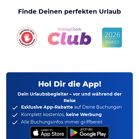
Finde Deinen perfekten Urlaub
Hol Dir die App!
Dein Urlaubsbegleiter – vor und während der
Reise
Exklusive App-Rabatte
auf Deine Buchungen
Komplett kostenlos,
keine Werbung
Alle Buchungsinfos immer griffbereit