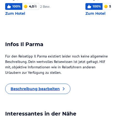
100
%
4,0
/
6
100
%
5,0
/
2 Bew.
Zum Hotel
Zum Hotel
Infos Il Parma
Für den Reisetipp Il Parma existiert leider noch keine allgemeine
Beschreibung. Dein wertvolles Reisewissen ist jetzt gefragt. Hilf
mit, objektive Informationen wie in Reiseführern anderen
Urlaubern zur Verfügung zu stellen.
Beschreibung bearbeiten
Interessantes in der Nähe