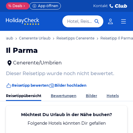
%
Deals
App öffnen
Kontakt
Hotel, Reiseziel
 Urlaub
Cenerente Urlaub
Reisetipps Cenerente
Reisetipp Il Parma
Il Parma
Cenerente/Umbrien
Dieser Reisetipp wurde noch nicht bewertet.
Reisetipp bewerten
Bilder hochladen
Reisetippübersicht
Bewertungen
Bilder
Hotels
Möchtest Du Urlaub in der Nähe buchen?
Folgende Hotels könnten Dir gefallen