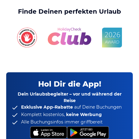
Finde Deinen perfekten Urlaub
Hol Dir die App!
Dein Urlaubsbegleiter – vor und während der
Reise
Exklusive App-Rabatte
auf Deine Buchungen
Komplett kostenlos,
keine Werbung
Alle Buchungsinfos immer griffbereit