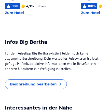
98
%
4,9
/
6
100
%
5,5
/
5 Bew.
Zum Hotel
Zum Hotel
Infos Big Bertha
Für den Reisetipp Big Bertha existiert leider noch keine
allgemeine Beschreibung. Dein wertvolles Reisewissen ist jetzt
gefragt. Hilf mit, objektive Informationen wie in Reiseführern
anderen Urlaubern zur Verfügung zu stellen.
Beschreibung bearbeiten
Interessantes in der Nähe