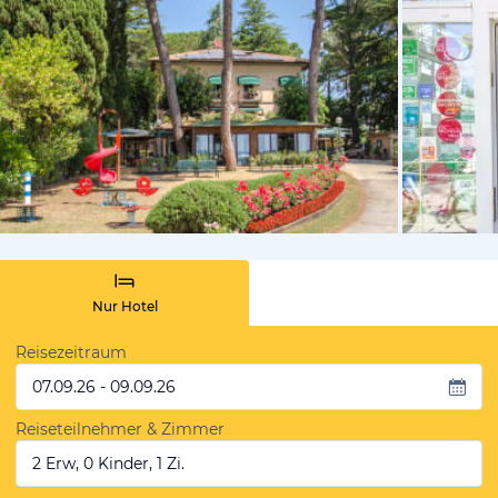
vom Hotelie
Nur Hotel
Reisezeitraum
07.09.26 - 09.09.26
Reiseteilnehmer & Zimmer
2 Erw, 0 Kinder, 1 Zi.