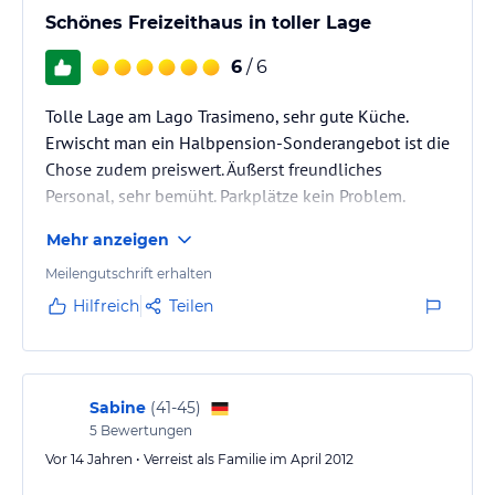
Schönes Freizeithaus in toller Lage
6
/ 6
Tolle Lage am Lago Trasimeno, sehr gute Küche.
Erwischt man ein Halbpension-Sonderangebot ist die
Chose zudem preiswert. Äußerst freundliches
Personal, sehr bemüht. Parkplätze kein Problem.
Mehr anzeigen
Meilengutschrift erhalten
Hilfreich
Teilen
Sabine
(
41-45
)
5
Bewertungen
Vor 14 Jahren • Verreist als Familie im April 2012