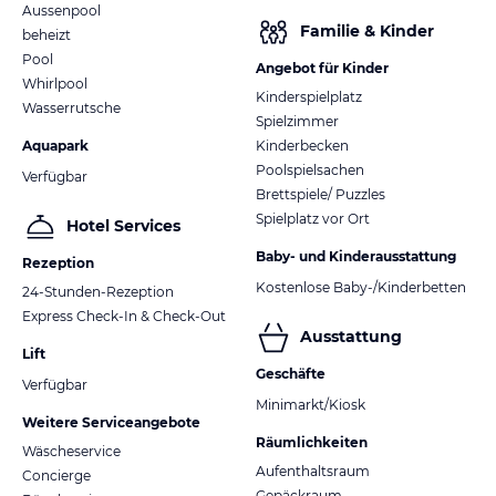
Aussenpool
Familie & Kinder
beheizt
Pool
Angebot für Kinder
Whirlpool
Kinderspielplatz
Wasserrutsche
Spielzimmer
Aquapark
Kinderbecken
Poolspielsachen
Verfügbar
Brettspiele/ Puzzles
Spielplatz vor Ort
Hotel Services
Baby- und Kinderausstattung
Rezeption
Kostenlose Baby-/Kinderbetten
24-Stunden-Rezeption
Express Check-In & Check-Out
Ausstattung
Lift
Geschäfte
Verfügbar
Minimarkt/Kiosk
Weitere Serviceangebote
Räumlichkeiten
Wäscheservice
Aufenthaltsraum
Concierge
Gepäckraum