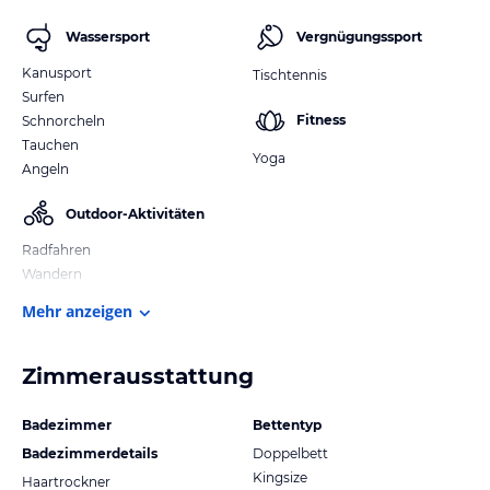
Wassersport
Vergnügungssport
Kanusport
Tischtennis
Surfen
Fitness
Schnorcheln
Tauchen
Yoga
Angeln
Outdoor-Aktivitäten
Radfahren
Wandern
Mehr anzeigen
Zimmerausstattung
Badezimmer
Bettentyp
Badezimmerdetails
Doppelbett
Kingsize
Haartrockner