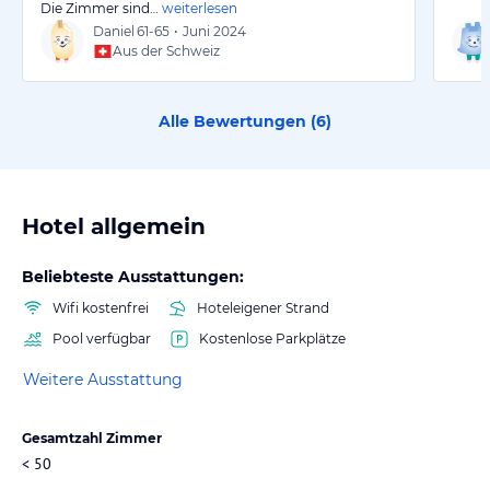
Die Zimmer sind…
weiterlesen
Daniel
61-65
•
Juni 2024
Aus der Schweiz
Alle Bewertungen (
6
)
Hotel allgemein
Beliebteste Ausstattungen:
Wifi kostenfrei
Hoteleigener Strand
Pool verfügbar
Kostenlose Parkplätze
Weitere Ausstattung
Gesamtzahl Zimmer
< 50