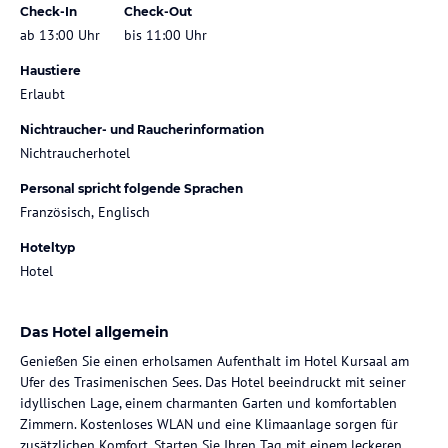
Check-In
Check-Out
ab 13:00 Uhr
bis 11:00 Uhr
Haustiere
Erlaubt
Nichtraucher- und Raucherinformation
Nichtraucherhotel
Personal spricht folgende Sprachen
Französisch, Englisch
Hoteltyp
Hotel
Das Hotel allgemein
Genießen Sie einen erholsamen Aufenthalt im Hotel Kursaal am
Ufer des Trasimenischen Sees. Das Hotel beeindruckt mit seiner
idyllischen Lage, einem charmanten Garten und komfortablen
Zimmern. Kostenloses WLAN und eine Klimaanlage sorgen für
zusätzlichen Komfort. Starten Sie Ihren Tag mit einem leckeren