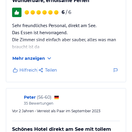
Wunderbare, erholsame Ferien
6
/ 6
Sehr freundliches Personal, direkt am See.
Das Essen ist hervorragend.
Die Zimmer sind einfach aber sauber, alles was man
braucht ist da
Mehr anzeigen
Hilfreich
Teilen
Peter
(
56-60
)
35
Bewertungen
Vor 2 Jahren • Verreist als Paar im September 2023
Schönes Hotel direkt am See mit tollem