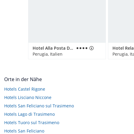
Hotel Alla Posta Dei Donini
Perugia, Italien
Perugia, It
Orte in der Nähe
Hotels
Castel Rigone
Hotels
Lisciano Niccone
Hotels
San Feliciano sul Trasimeno
Hotels
Lago di Trasimeno
Hotels
Tuoro sul Trasimeno
Hotels
San Feliciano