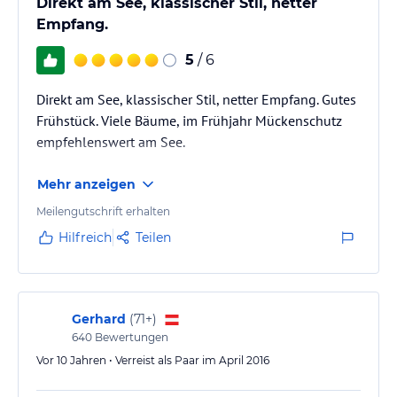
Direkt am See, klassischer Stil, netter
Empfang.
5
/ 6
Direkt am See, klassischer Stil, netter Empfang. Gutes
Frühstück. Viele Bäume, im Frühjahr Mückenschutz
empfehlenswert am See.
Mehr anzeigen
Meilengutschrift erhalten
Hilfreich
Teilen
Gerhard
(
71+
)
640
Bewertungen
Vor 10 Jahren • Verreist als Paar im April 2016