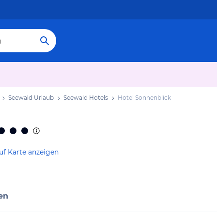
Seewald Urlaub
Seewald Hotels
Hotel Sonnenblick
uf Karte anzeigen
en