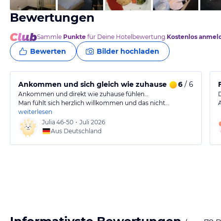
Bewertungen
Sammle
Punkte
für Deine Hotelbewertung.
Kostenlos anmel
Bewerten
Bilder hochladen
Ankommen und sich gleich wie zuhause fühlen
6
/ 6
Ankommen und direkt wie zuhause fühlen…
Man fühlt sich herzlich willkommen und das nicht…
weiterlesen
Julia
46-50
•
Juli 2026
Aus Deutschland