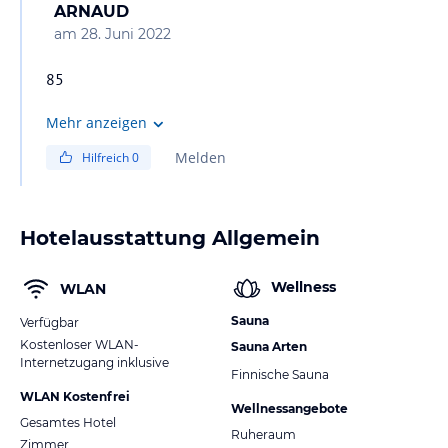
ARNAUD
am
28. Juni 2022
85
Mehr anzeigen
Melden
Hilfreich
0
Hotelausstattung Allgemein
Wellness
WLAN
Sauna
Verfügbar
Kostenloser WLAN-
Sauna Arten
Internetzugang inklusive
Finnische Sauna
WLAN Kostenfrei
Wellnessangebote
Gesamtes Hotel
Ruheraum
Zimmer