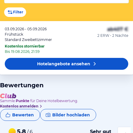
Filter
ab
407 €
03.09.2026 - 05.09.2026
Frühstück
2 ERW • 2 Nächte
Standard Zweibettzimmer
Kostenlos stornierbar
Bis 19.08.2026, 21:59
Hotelangebote
ansehen
Bewertungen
Sammle
Punkte
für Deine Hotelbewertung.
Kostenlos anmelden
Bewerten
Bilder hochladen
5,8
Sehr gut
/ 6