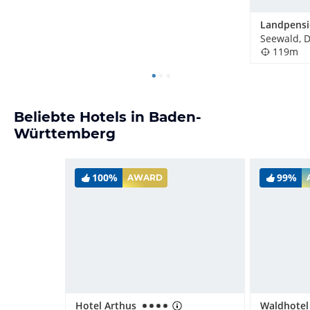
Seewald, 
119m
Beliebte Hotels in Baden-
Württemberg
100%
99%
AWARD
Hotel Arthus