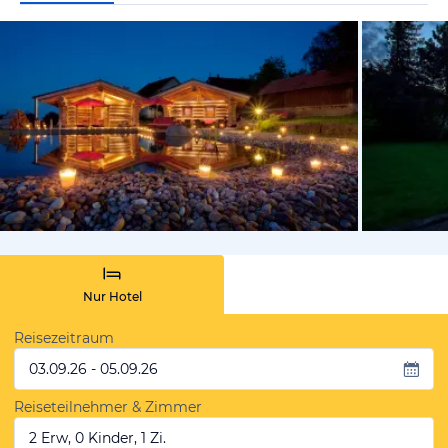
vom Hotelie
Nur Hotel
Reisezeitraum
03.09.26 - 05.09.26
Reiseteilnehmer & Zimmer
2 Erw, 0 Kinder, 1 Zi.