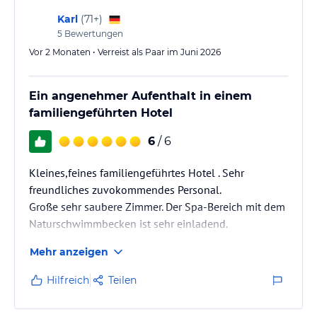
Karl
(
71+
)
5
Bewertungen
Vor 2 Monaten • Verreist als Paar im Juni 2026
Ein angenehmer Aufenthalt in einem
familiengeführten Hotel
6
/ 6
Kleines,feines familiengeführtes Hotel . Sehr
freundliches zuvokommendes Personal.
Große sehr saubere Zimmer. Der Spa-Bereich mit dem
Naturschwimmbecken ist sehr einladend.
Mehr anzeigen
Hilfreich
Teilen