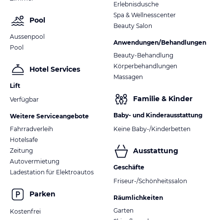
Erlebnisdusche
Spa & Wellnesscenter
Pool
Beauty Salon
Aussenpool
Anwendungen/Behandlungen
Pool
Beauty-Behandlung
Körperbehandlungen
Hotel Services
Massagen
Lift
Familie & Kinder
Verfügbar
Baby- und Kinderausstattung
Weitere Serviceangebote
Fahrradverleih
Keine Baby-/Kinderbetten
Hotelsafe
Ausstattung
Zeitung
Autovermietung
Geschäfte
Ladestation für Elektroautos
Friseur-/Schönheitssalon
Parken
Räumlichkeiten
Garten
Kostenfrei