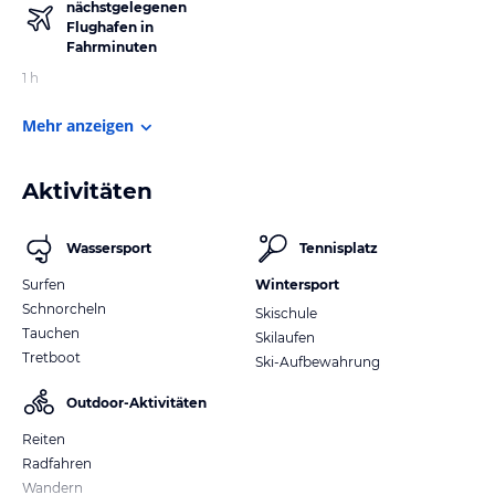
nächstgelegenen
Flughafen in
Fahrminuten
1 h
Mehr anzeigen
Aktivitäten
Wassersport
Tennisplatz
Surfen
Wintersport
Schnorcheln
Skischule
Tauchen
Skilaufen
Tretboot
Ski-Aufbewahrung
Outdoor-Aktivitäten
Reiten
Radfahren
Wandern