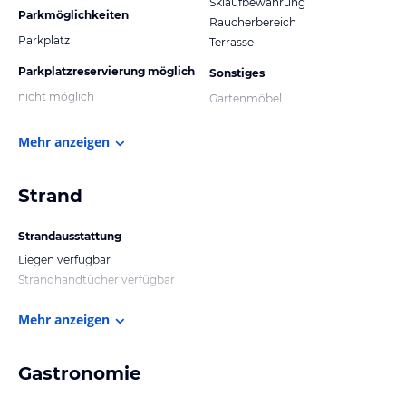
Skiaufbewahrung
Parkmöglichkeiten
Raucherbereich
Parkplatz
Terrasse
Parkplatzreservierung möglich
Sonstiges
nicht möglich
Gartenmöbel
Mehr anzeigen
Strand
Strandausstattung
Liegen verfügbar
Strandhandtücher verfügbar
Mehr anzeigen
Gastronomie