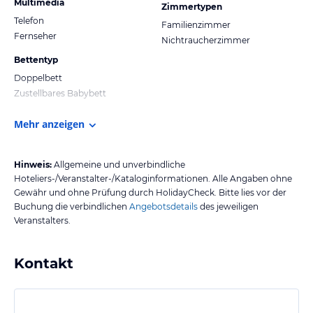
Multimedia
Zimmertypen
Telefon
Familienzimmer
Fernseher
Nichtraucherzimmer
Bettentyp
Doppelbett
Zustellbares Babybett
Mehr anzeigen
Hinweis:
Allgemeine und unverbindliche
Hoteliers-/Veranstalter-/Kataloginformationen. Alle Angaben ohne
Gewähr und ohne Prüfung durch HolidayCheck. Bitte lies vor der
Buchung die verbindlichen
Angebotsdetails
des jeweiligen
Veranstalters.
Kontakt