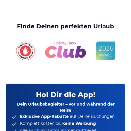
Finde Deinen perfekten Urlaub
Hol Dir die App!
Dein Urlaubsbegleiter – vor und während der
Reise
Exklusive App-Rabatte
auf Deine Buchungen
Komplett kostenlos,
keine Werbung
Alle Buchungsinfos immer griffbereit