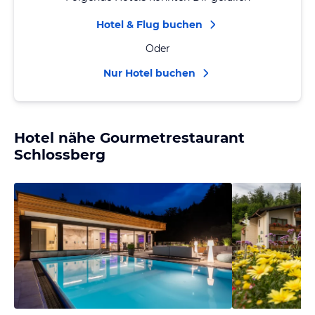
Hotel & Flug buchen
Oder
Nur Hotel buchen
Hotel nähe Gourmetrestaurant
Schlossberg