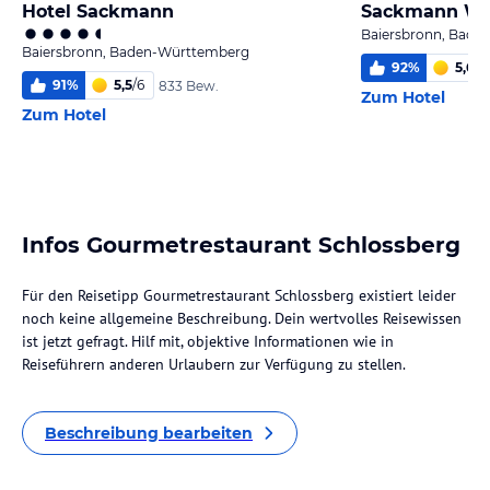
Hotel Sackmann
Sackmann Wa
Baiersbronn, Bade
Baiersbronn, Baden-Württemberg
92
%
5,6
/
6
91
%
5,5
/
6
833 Bew.
Zum Hotel
Zum Hotel
Infos Gourmetrestaurant Schlossberg
Für den Reisetipp Gourmetrestaurant Schlossberg existiert leider
noch keine allgemeine Beschreibung. Dein wertvolles Reisewissen
ist jetzt gefragt. Hilf mit, objektive Informationen wie in
Reiseführern anderen Urlaubern zur Verfügung zu stellen.
Beschreibung bearbeiten