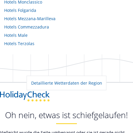
Hotels
Monclassico
Hotels
Folgarida
Hotels
Mezzana-Marilleva
Hotels
Commezzadura
Hotels
Male
Hotels
Terzolas
Detaillierte Wetterdaten der Region
Oh nein, etwas ist schiefgelaufen!
Vielleicht wurde die Seite umbenannt oder sie ist gerade nicht