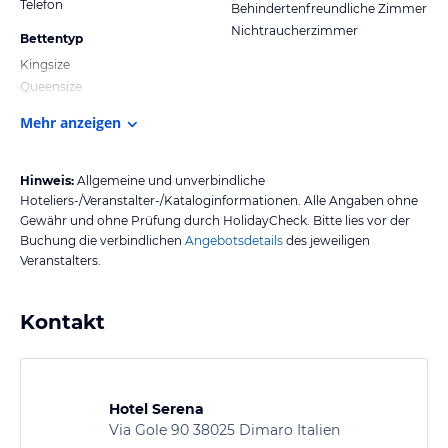
Telefon
Behindertenfreundliche Zimmer
Nichtraucherzimmer
Bettentyp
Kingsize
Queensize
Mehr anzeigen
Hinweis:
Allgemeine und unverbindliche
Hoteliers-/Veranstalter-/Kataloginformationen. Alle Angaben ohne
Gewähr und ohne Prüfung durch HolidayCheck. Bitte lies vor der
Buchung die verbindlichen
Angebotsdetails
des jeweiligen
Veranstalters.
Kontakt
Hotel Serena
Via Gole 90 38025 Dimaro Italien