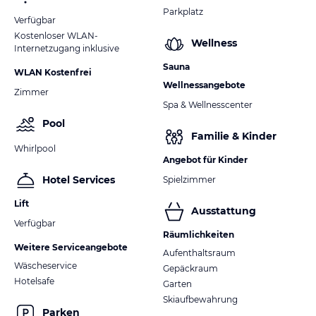
Parkplatz
Verfügbar
Kostenloser WLAN-
Wellness
Internetzugang inklusive
Sauna
WLAN Kostenfrei
Wellnessangebote
Zimmer
Spa & Wellnesscenter
Pool
Familie & Kinder
Whirlpool
Angebot für Kinder
Hotel Services
Spielzimmer
Lift
Ausstattung
Verfügbar
Räumlichkeiten
Weitere Serviceangebote
Aufenthaltsraum
Wäscheservice
Gepäckraum
Hotelsafe
Garten
Skiaufbewahrung
Parken