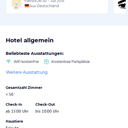
Patrick
26-30
•
Juli 2015
Aus Deutschland
Hotel allgemein
Beliebteste Ausstattungen:
Wifi kostenfrei
Kostenlose Parkplätze
Weitere Ausstattung
Gesamtzahl Zimmer
< 50
Check-In
Check-Out
ab 15:00 Uhr
bis 10:00 Uhr
Haustiere
Erlaubt