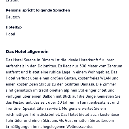
Personal spricht folgende Sprachen
Deutsch
Hoteltyp
Hotel
Das Hotel allgemein
Das Hotel Serena in Dimaro ist die ideale Unterkunft für Ihren
Aufenthalt in den Dolomiten. Es liegt nur 300 Meter vom Zentrum
entfernt und bietet eine ruhige Lage in einem Wohngebiet. Das
Hotel verfügt über einen großen Garten, kostenfreies WLAN und
einen kostenlosen Skibus zu den Skiliften Daolasa. Die Zimmer
sind gemütlich im traditionellen alpinen Stil eingerichtet und
verfügen über einen Balkon mit Blick auf die Berge. Genießen Sie
das Restaurant, das seit über 30 Jahren in Familienbesitz ist und
Trentiner Spezialitäten serviert. Morgens erwartet Sie ein
reichhaltiges Frühstücksbuffet. Das Hotel bietet auch kostenlose
Fahrräder und einen Skiraum. Als Gast erhalten Sie außerdem
Ermäßigungen im nahegelegenen Wellnesscenter.