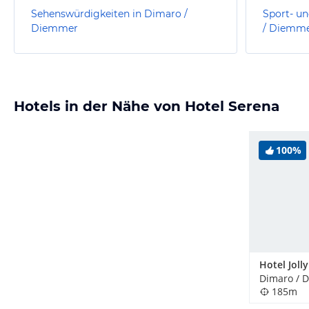
Sehenswürdigkeiten in Dimaro /
Sport- un
Diemmer
/ Diemm
Hotels in der Nähe von Hotel Serena
100%
Dimaro / D
185m