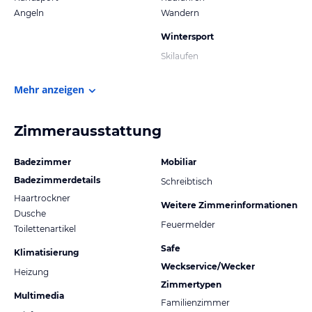
Angeln
Wandern
Wintersport
Skilaufen
Mehr anzeigen
Zimmerausstattung
Badezimmer
Mobiliar
Badezimmerdetails
Schreibtisch
Haartrockner
Weitere Zimmerinformationen
Dusche
Feuermelder
Toilettenartikel
Safe
Klimatisierung
Weckservice/Wecker
Heizung
Zimmertypen
Multimedia
Familienzimmer