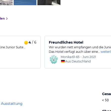
den
4
/ 6
Freundliches Hotel
ine Junior Suite…
Wir wurden nett empfangen und die Junior
Das Hotel verfügt auch über eine…
weiter
Monika
61-65
•
Juni 2021
Aus Deutschland
Gesa
< 50
 Ausstattung