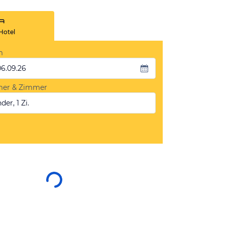
Hotel
m
06.09.26
mer & Zimmer
der, 1 Zi.