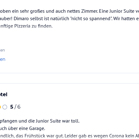
 oben ein sehr großes und auch nettes Zimmer. Eine Junior Suite 
auber! Dimaro selbst ist natürlich "nicht so spannend". Wir hatten
ftige Pizzeria zu finden.
ten
len
tel
5
/ 6
fangen und die Junior Suite war toll.
uch über eine Garage.
undlich, das Frühstück war gut. Leider gab es wegen Corona kein 