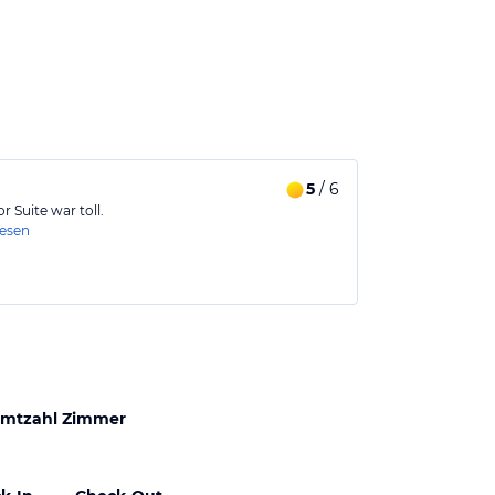
5
/ 6
 Suite war toll.
lesen
mtzahl Zimmer