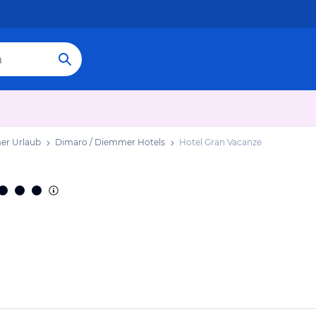
er Urlaub
Dimaro / Diemmer Hotels
Hotel Gran Vacanze