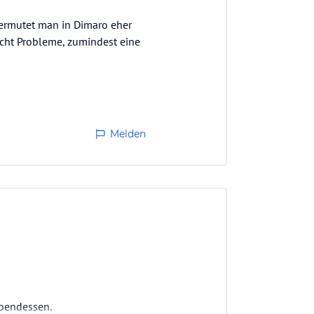
vermutet man in Dimaro eher
 echt Probleme, zumindest eine
Melden
Abendessen.