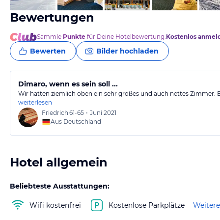
Bewertungen
Sammle
Punkte
für Deine Hotelbewertung.
Kostenlos anmel
Bewerten
Bilder hochladen
Dimaro, wenn es sein soll ...
Wir hatten ziemlich oben ein sehr großes und auch nettes Zimmer. E
weiterlesen
Friedrich
61-65
•
Juni 2021
Aus Deutschland
Hotel allgemein
Beliebteste Ausstattungen:
Wifi kostenfrei
Kostenlose Parkplätze
Weitere