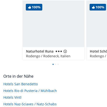
100%
100%
Naturhotel Runa
Hotel Sch
Rodengo / Rodeneck, Italien
Rodengo / 
Orte in der Nähe
Hotels
San Benedetto
Hotels
Rio di Pusteria / Mühlbach
Hotels
Vintl
Hotels
Naz-Sciaves / Natz-Schabs