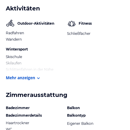
Aktivitäten
Outdoor-Aktivitäten
Fitness
Radfahren
Schließfächer
Wandern
Wintersport
Skischule
Skilaufen
Schlittenfahren in der Nähe
Mehr anzeigen
Zimmerausstattung
Badezimmer
Balkon
Badezimmerdetails
Balkontyp
Haartrockner
Eigener Balkon
WC