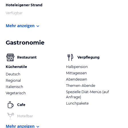
Hoteleigener Strand
Verfügbar
Mehr anzeigen
Gastronomie
Restaurant
Verpflegung
Küchenstile
Halbpension
Mittagessen
Deutsch
Abendessen
Regional
Themen-Abende
Italienisch
Spezielle Diät-Menüs (auf
Vegetarisch
Anfrage)
Lunchpakete
Cafe
Hotelbar
Mehr anzeigen