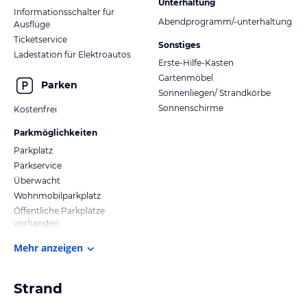
Unterhaltung
Informationsschalter für
Abendprogramm/-unterhaltung
Ausflüge
Ticketservice
Sonstiges
Ladestation für Elektroautos
Erste-Hilfe-Kasten
Gartenmöbel
Parken
Sonnenliegen/ Strandkörbe
Sonnenschirme
Kostenfrei
Parkmöglichkeiten
Parkplatz
Parkservice
Überwacht
Wohnmobilparkplatz
Öffentliche Parkplätze
vorhanden
Mehr anzeigen
Strand