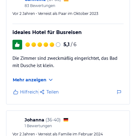
lies vor der Buchung die verbindlichen
Angebotsdetails
des
83
Bewertungen
jeweiligen Veranstalters.
Vor 2 Jahren • Verreist als Paar im Oktober 2023
ideales Hotel für Busreisen
5,1
/ 6
Die Zimmer sind zweckmäßig eingerichtet, das Bad
mit Dusche ist klein.
Mehr anzeigen
Hilfreich
Teilen
Johanna
(
36-40
)
1
Bewertungen
Vor 2 Jahren • Verreist als Familie im Februar 2024