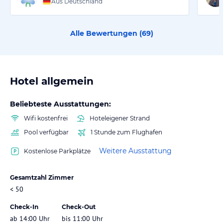
Aus Deutschland
Alle Bewertungen (
69
)
Hotel allgemein
Beliebteste Ausstattungen:
Wifi kostenfrei
Hoteleigener Strand
Pool verfügbar
1 Stunde zum Flughafen
Weitere Ausstattung
Kostenlose Parkplätze
Gesamtzahl Zimmer
< 50
Check-In
Check-Out
ab 14:00 Uhr
bis 11:00 Uhr