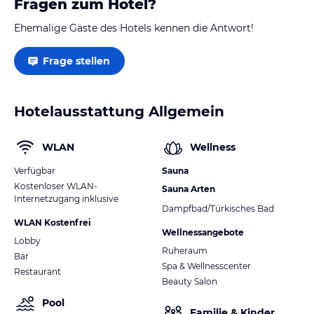
Fragen zum Hotel?
Ehemalige Gäste des Hotels kennen die Antwort!
Frage stellen
Hotelausstattung Allgemein
WLAN
Wellness
Verfügbar
Sauna
Kostenloser WLAN-
Sauna Arten
Internetzugang inklusive
Dampfbad/Türkisches Bad
WLAN Kostenfrei
Wellnessangebote
Lobby
Ruheraum
Bar
Spa & Wellnesscenter
Restaurant
Beauty Salon
Pool
Familie & Kinder