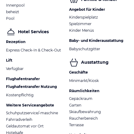
Innenpool
Angebot für Kinder
beheizt
Kinderspielplatz
Pool
Spielzimmer
Kinder Menüs
Hotel Services
Baby- und Kinderausstattung
Rezeption
Babyschutzgitter
Express Check-In & Check-Out
Lift
Ausstattung
Verfügbar
Geschäfte
Flughafentransfer
Minimarkt/Kiosk
Flughafentransfer Nutzung
Räumlichkeiten
Kostenpflichtig
Gepäckraum
Weitere Serviceangebote
Garten
Skiaufbewahrung
Schuhputzservice/-maschine
Raucherbereich
Fahrradverleih
Terrasse
Geldautomat vor Ort
Hotelsafe