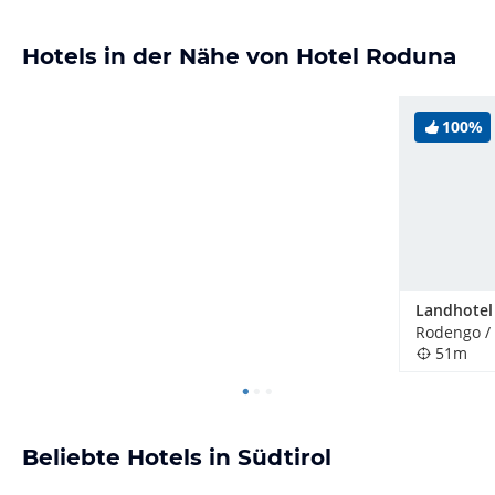
Hotels in der Nähe von Hotel Roduna
100%
Rodengo / 
51m
Beliebte Hotels in Südtirol