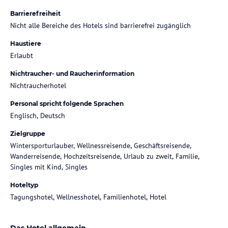
Barrierefreiheit
Nicht alle Bereiche des Hotels sind barrierefrei zugänglich
Haustiere
Erlaubt
Nichtraucher- und Raucherinformation
Nichtraucherhotel
Personal spricht folgende Sprachen
Englisch, Deutsch
Zielgruppe
Wintersporturlauber, Wellnessreisende, Geschäftsreisende,
Wanderreisende, Hochzeitsreisende, Urlaub zu zweit, Familie,
Singles mit Kind, Singles
Hoteltyp
Tagungshotel, Wellnesshotel, Familienhotel, Hotel
Das Hotel allgemein