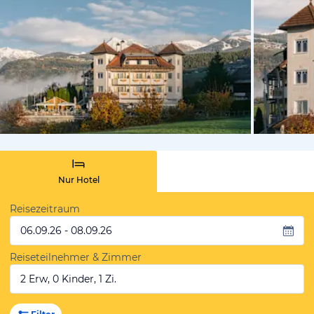
von Bookin
Nur Hotel
Reisezeitraum
06.09.26 - 08.09.26
Reiseteilnehmer & Zimmer
2 Erw, 0 Kinder, 1 Zi.