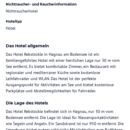
Nichtraucher- und Raucherinformation
Nichtraucherhotel
Hoteltyp
Hotel
Das Hotel allgemein
Das Hotel Rebstöckle in Hagnau am Bodensee ist ein
familiengeführtes Hotel mit einer herrlichen Lage nur 30 m vom
See entfernt. Es bietet komfortable Zimmer, ein Restaurant mit
regionaler und mediterraner Küche sowie kostenlose
Leihfahrräder und WLAN. Das Hotel ist der perfekte
Ausgangspunkt für Aktivitäten am See und bietet kostenlose
Parkplätze und Abstellmöglichkeiten für Fahrräder.
Die Lage des Hotels
Das Hotel Rebstöckle befindet sich in Hagnau, nur 30 m vom
Bodensee entfernt. Die Lage ist ideal für Wassersportaktivitäten
wie Segeln und Angeln. Ein Sandstrand ist nur 950 m entfernt. Die
Umgebung bietet zudem zahlreiche Möglichkeiten zum Radfahren