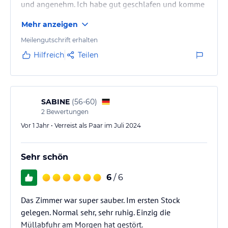
und angenehm. Ich habe gut geschlafen und komme
gerne wieder.
Mehr anzeigen
Meilengutschrift erhalten
Hilfreich
Teilen
SABINE
(
56-60
)
2
Bewertungen
Vor 1 Jahr • Verreist als Paar im Juli 2024
Sehr schön
6
/ 6
Das Zimmer war super sauber. Im ersten Stock
gelegen. Normal sehr, sehr ruhig. Einzig die
Müllabfuhr am Morgen hat gestört.