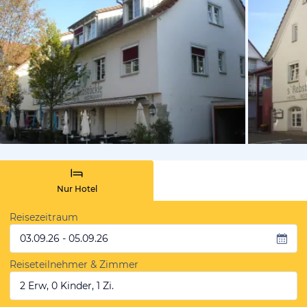
von Dietma
Nur Hotel
Reisezeitraum
03.09.26 - 05.09.26
Reiseteilnehmer & Zimmer
2 Erw, 0 Kinder, 1 Zi.