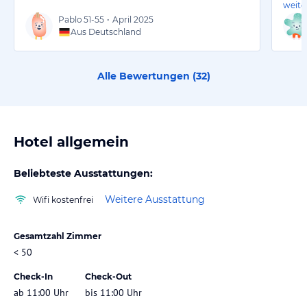
weite
Pablo
51-55
•
April 2025
Aus Deutschland
Alle Bewertungen (
32
)
Hotel allgemein
Beliebteste Ausstattungen:
Weitere Ausstattung
Wifi kostenfrei
Gesamtzahl Zimmer
< 50
Check-In
Check-Out
ab 11:00 Uhr
bis 11:00 Uhr