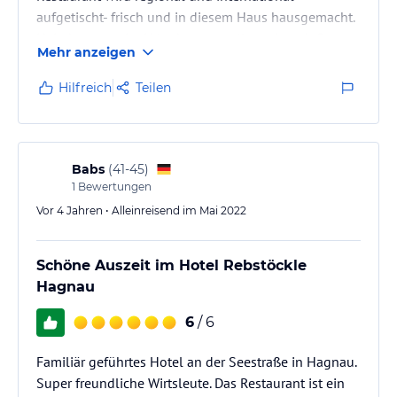
aufgetischt- frisch und in diesem Haus hausgemacht.
Heimkommen im Urlaub, was wollen wir mehr?
Mehr anzeigen
Hilfreich
Teilen
Babs
(
41-45
)
1
Bewertungen
Vor 4 Jahren • Alleinreisend im Mai 2022
Schöne Auszeit im Hotel Rebstöckle
Hagnau
6
/ 6
Familiär geführtes Hotel an der Seestraße in Hagnau.
Super freundliche Wirtsleute. Das Restaurant ist ein