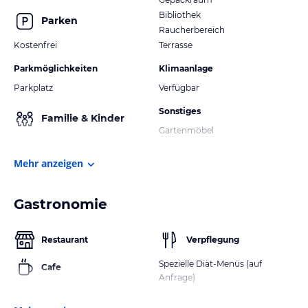
Bibliothek
Parken
Raucherbereich
Kostenfrei
Terrasse
Parkmöglichkeiten
Klimaanlage
Parkplatz
Verfügbar
Sonstiges
Familie & Kinder
Gartenmöbel
Mehr anzeigen
Gastronomie
Restaurant
Verpflegung
Spezielle Diät-Menüs (auf
Cafe
Anfrage)