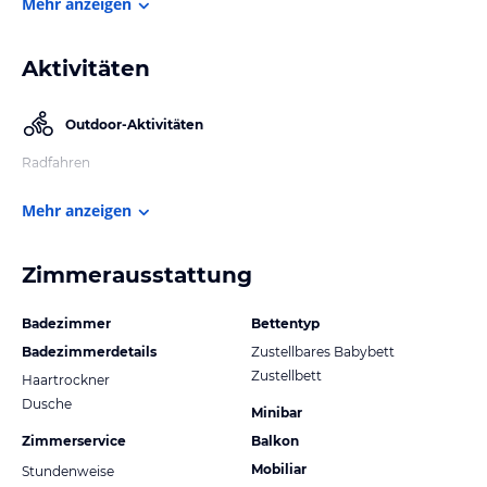
Mehr anzeigen
Aktivitäten
Outdoor-Aktivitäten
Radfahren
Mehr anzeigen
Zimmerausstattung
Badezimmer
Bettentyp
Badezimmerdetails
Zustellbares Babybett
Zustellbett
Haartrockner
Dusche
Minibar
Zimmerservice
Balkon
Mobiliar
Stundenweise