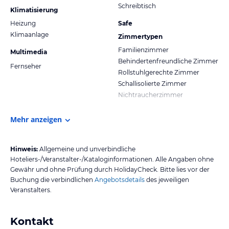
Schreibtisch
Klimatisierung
Heizung
Safe
Klimaanlage
Zimmertypen
Familienzimmer
Multimedia
Behindertenfreundliche Zimmer
Fernseher
Rollstuhlgerechte Zimmer
Schallisolierte Zimmer
Nichtraucherzimmer
Mehr anzeigen
Hinweis:
Allgemeine und unverbindliche
Hoteliers-/Veranstalter-/Kataloginformationen. Alle Angaben ohne
Gewähr und ohne Prüfung durch HolidayCheck. Bitte lies vor der
Buchung die verbindlichen
Angebotsdetails
des jeweiligen
Veranstalters.
Kontakt