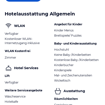
Hotelausstattung Allgemein
Angebot für Kinder
WLAN
Kinder Menüs
Verfügbar
Brettspiele/ Puzzles
Kostenloser WLAN-
Internetzugang inklusive
Baby- und Kinderausstattung
Hochstuhl
WLAN Kostenfrei
Keine Baby-/Kinderbetten
Zimmer
Kostenlose Baby-/Kinderbetten
Kinderbücher
Hotel Services
Kinderspiele
Mal- und Zeichenutensilien
Lift
Wickeltisch
Verfügbar
Weitere Serviceangebote
Ausstattung
Wäscheservice
Räumlichkeiten
Hotelsafe
Gepäckraum