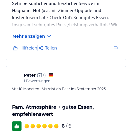
Sehr persönlicher und herzlicher Service im
Hagnauer Hof (u.a. mit Zimmer-Upgrade und
kostenlosem Late-Check-Out). Sehr gutes Essen.
Insgesamt sehr gutes Preis-/Leistungsverhältnis! Wir
kommen wieder!
Mehr anzeigen
Hilfreich
Teilen
Peter
(
71+
)
1
Bewertungen
Vor 10 Monaten • Verreist als Paar im September 2025
Fam. Atmosphäre + gutes Essen,
empfehlenswert
6
/ 6