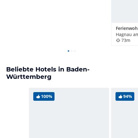
73m
Beliebte Hotels in Baden-
Württemberg
100%
94%