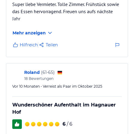
Super liebe Vermieter. Tolle Zimmer. Frühstück sowie
das Essen hervorragend. Freuen uns aufs nächste
Jahr
Mehr anzeigen
Hilfreich
Teilen
Roland
(
61-65
)
18
Bewertungen
Vor 10 Monaten • Verreist als Paar im Oktober 2025
Wunderschöner Aufenthalt im Hagnauer
Hof
6
/ 6