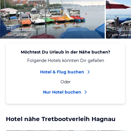
Bild melden
Bild m
von Carmen
von Gabrie
Möchtest Du Urlaub in der Nähe buchen?
Folgende Hotels könnten Dir gefallen
Hotel & Flug buchen
Oder
Nur Hotel buchen
Hotel nähe Tretbootverleih Hagnau