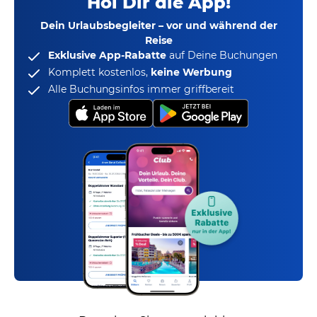
Hol Dir die App!
Dein Urlaubsbegleiter – vor und während der
Reise
Exklusive App-Rabatte
auf Deine Buchungen
Komplett kostenlos,
keine Werbung
Alle Buchungsinfos immer griffbereit