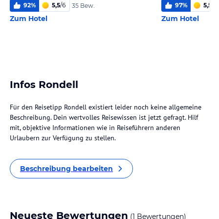
92
%
5,5
/
6
97
%
5,5
/
6
35 Bew.
Zum Hotel
Zum Hotel
Infos Rondell
Für den Reisetipp Rondell existiert leider noch keine allgemeine
Beschreibung. Dein wertvolles Reisewissen ist jetzt gefragt. Hilf
mit, objektive Informationen wie in Reiseführern anderen
Urlaubern zur Verfügung zu stellen.
Beschreibung bearbeiten
Neueste Bewertungen
(1 Bewertungen)