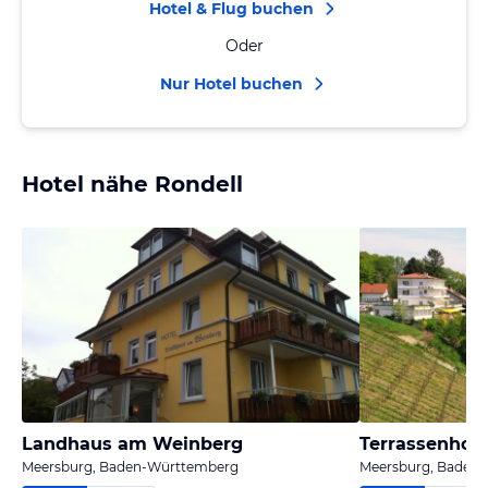
Hotel & Flug buchen
Oder
Nur Hotel buchen
Hotel nähe Rondell
Landhaus am Weinberg
Terrassenhot
Meersburg, Baden-Württemberg
Meersburg, Baden