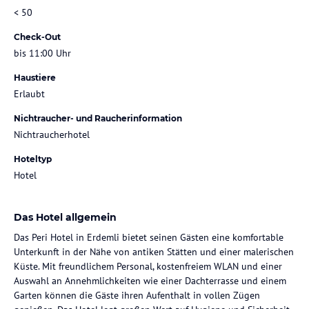
< 50
Check-Out
bis 11:00 Uhr
Haustiere
Erlaubt
Nichtraucher- und Raucherinformation
Nichtraucherhotel
Hoteltyp
Hotel
Das Hotel allgemein
Das Peri Hotel in Erdemli bietet seinen Gästen eine komfortable
Unterkunft in der Nähe von antiken Stätten und einer malerischen
Küste. Mit freundlichem Personal, kostenfreiem WLAN und einer
Auswahl an Annehmlichkeiten wie einer Dachterrasse und einem
Garten können die Gäste ihren Aufenthalt in vollen Zügen