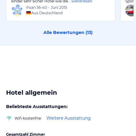
kinder sehr sicher Hotel wie die…
weiterlesen
Sport
Ihsan
36-40
•
Juni 2015
Aus Deutschland
Alle Bewertungen (
13
)
Hotel allgemein
Beliebteste Ausstattungen:
Weitere Ausstattung
Wifi kostenfrei
Gesamtzahl Zimmer