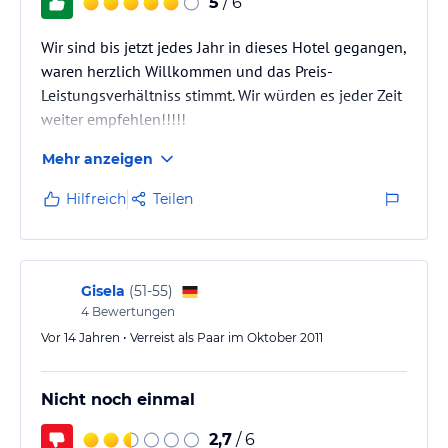
5
/ 6
Wir sind bis jetzt jedes Jahr in dieses Hotel gegangen,
waren herzlich Willkommen und das Preis-
Leistungsverhältniss stimmt. Wir würden es jeder Zeit
weiter empfehlen!!!!!
Mehr anzeigen
Hilfreich
Teilen
Gisela
(
51-55
)
4
Bewertungen
Vor 14 Jahren • Verreist als Paar im Oktober 2011
Nicht noch einmal
2,7
/ 6