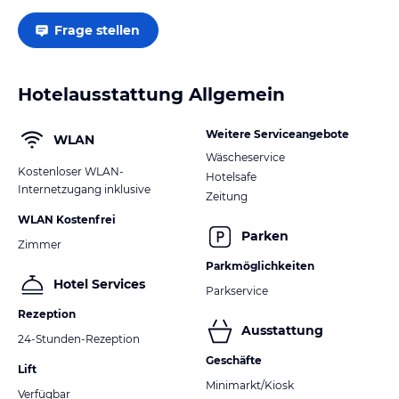
Frage stellen
Hotelausstattung Allgemein
Weitere Serviceangebote
WLAN
Wäscheservice
Kostenloser WLAN-
Hotelsafe
Internetzugang inklusive
Zeitung
WLAN Kostenfrei
Parken
Zimmer
Parkmöglichkeiten
Hotel Services
Parkservice
Rezeption
Ausstattung
24-Stunden-Rezeption
Geschäfte
Lift
Minimarkt/Kiosk
Verfügbar