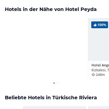
Hotels in der Nähe von Hotel Peyda
100%
Hotel Ang
Kizkalesi, 
248m
Beliebte Hotels in Türkische Riviera