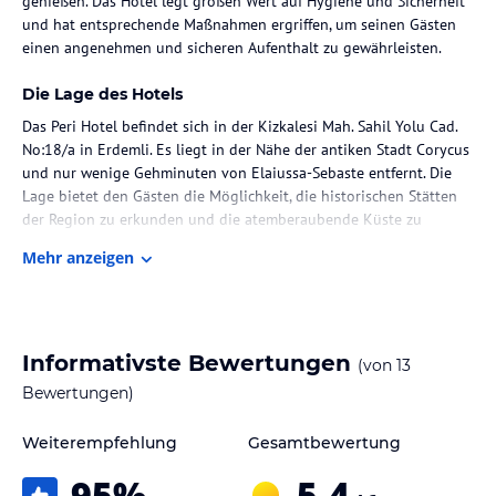
genießen. Das Hotel legt großen Wert auf Hygiene und Sicherheit
und hat entsprechende Maßnahmen ergriffen, um seinen Gästen
einen angenehmen und sicheren Aufenthalt zu gewährleisten.
Die Lage des Hotels
Das Peri Hotel befindet sich in der Kizkalesi Mah. Sahil Yolu Cad.
No:18/a in Erdemli. Es liegt in der Nähe der antiken Stadt Corycus
und nur wenige Gehminuten von Elaiussa-Sebaste entfernt. Die
Lage bietet den Gästen die Möglichkeit, die historischen Stätten
der Region zu erkunden und die atemberaubende Küste zu
genießen. Das Zentrum von Brixen mit seinen Einkaufs- und
Mehr anzeigen
Unterhaltungsmöglichkeiten ist ebenfalls leicht zu erreichen.
Zimmer / Unterbringung im Hotel
Das Peri Hotel verfügt über 33 klimatisierte Zimmer, die mit
Informativste Bewertungen
(von
13
modernen Annehmlichkeiten wie einem Kühlschrank und einem
LED-Fernseher ausgestattet sind. Jedes Zimmer verfügt über ein
Bewertungen)
eigenes Bad mit Dusche, kostenlosen Toilettenartikeln und einem
Haartrockner. Kostenloses WLAN ist in allen Zimmern verfügbar.
Weiterempfehlung
Gesamtbewertung
Die Zimmer werden täglich gereinigt und bieten einen
95
%
5,4
angenehmen Rückzugsort für die Gäste.