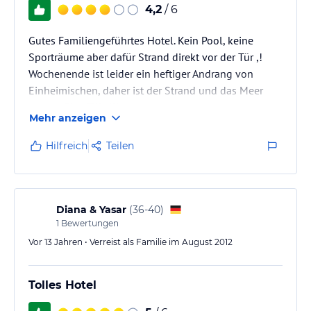
4,2
/ 6
Gutes Familiengeführtes Hotel. Kein Pool, keine
Sporträume aber dafür Strand direkt vor der Tür ,!
Wochenende ist leider ein heftiger Andrang von
Einheimischen, daher ist der Strand und das Meer
extrem überfüllt !!!
Mehr anzeigen
Hilfreich
Teilen
Diana & Yasar
(
36-40
)
1
Bewertungen
Vor 13 Jahren • Verreist als Familie im August 2012
Tolles Hotel