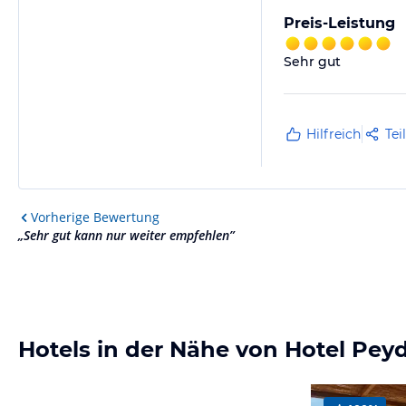
Preis-Leistung
Sehr gut
Hilfreich
Tei
Vorherige
Bewertung
„
Sehr gut kann nur weiter empfehlen
”
Hotels in der Nähe von Hotel Pey