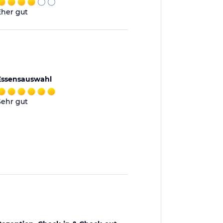
Eher gut
Essensauswahl
Sehr gut