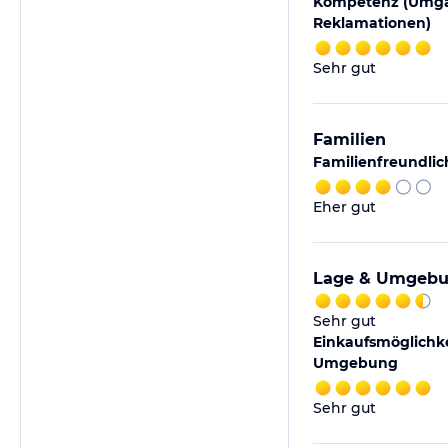
Kompetenz (Umga
Reklamationen)
Sehr gut
Familien
Familienfreundlic
Eher gut
Lage & Umgeb
Sehr gut
Einkaufsmöglichke
Umgebung
Sehr gut