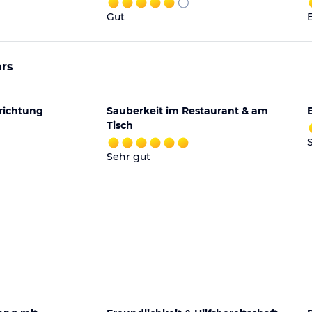
Gut
ars
richtung
Sauberkeit im Restaurant & am
Tisch
Sehr gut