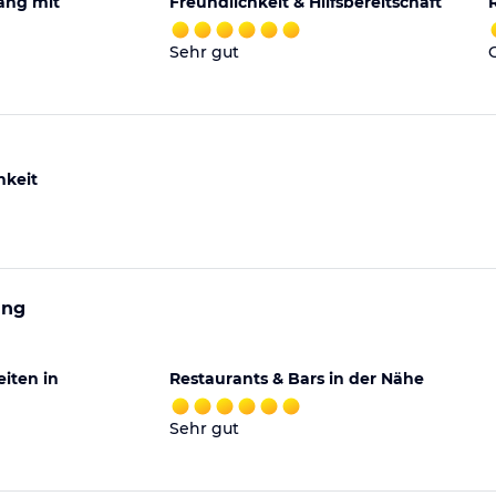
ng mit
Freundlichkeit & Hilfsbereitschaft
Sehr gut
hkeit
ung
iten in
Restaurants & Bars in der Nähe
Sehr gut