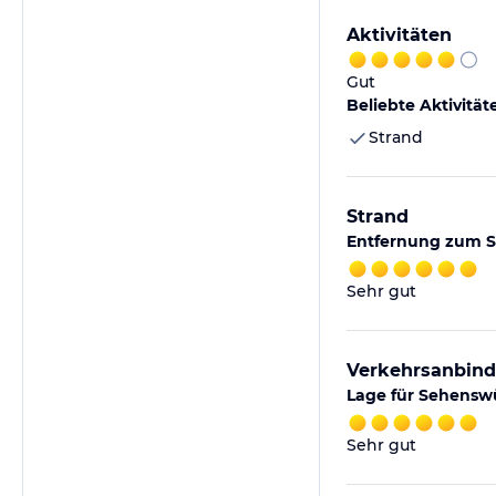
Aktivitäten
Gut
Beliebte Aktivität
Strand
Strand
Entfernung zum S
Sehr gut
Verkehrsanbin
Lage für Sehensw
Sehr gut