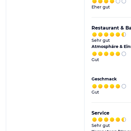
Eher gut
Restaurant & B
Sehr gut
Atmosphäre & Ein
Gut
Geschmack
Gut
Service
Sehr gut