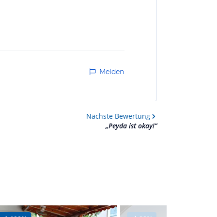
Melden
Nächste
Bewertung
„
Peyda ist okay!
”