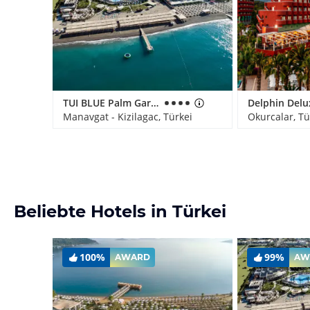
TUI BLUE Palm Garden
Manavgat - Kizilagac, Türkei
Okurcalar, Tü
Beliebte Hotels in Türkei
100%
99%
AWARD
AW