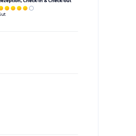
Rezeption, Check-in & Check-out
Gut