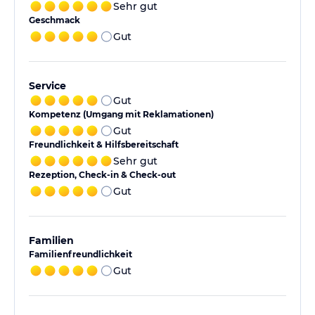
Sehr gut
Geschmack
Gut
Service
Gut
Kompetenz (Umgang mit Reklamationen)
Gut
Freundlichkeit & Hilfsbereitschaft
Sehr gut
Rezeption, Check-in & Check-out
Gut
Familien
Familienfreundlichkeit
Gut