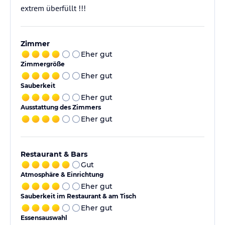
Zimmer
Eher gut
Zimmergröße
Eher gut
Sauberkeit
Eher gut
Ausstattung des Zimmers
Eher gut
Restaurant & Bars
Gut
Atmosphäre & Einrichtung
Eher gut
Sauberkeit im Restaurant & am Tisch
Eher gut
Essensauswahl