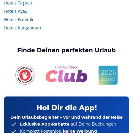
Hotels
Taşucu
Hotels
Ayaş
Hotels
Erdemli
Hotels
Kargapınarı
Finde Deinen perfekten Urlaub
Hol Dir die App!
Dein Urlaubsbegleiter – vor und während der Reise
Exklusive App-Rabatte
auf Deine Buchungen
Komplett kostenlos,
keine Werbung