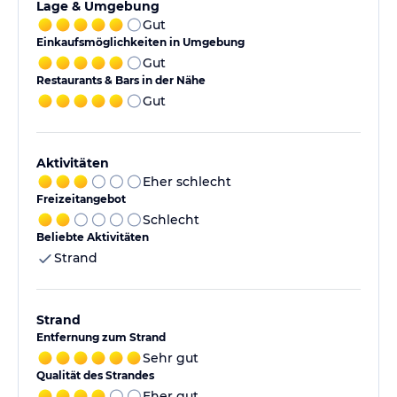
Lage & Umgebung
Gut
Einkaufsmöglichkeiten in Umgebung
Gut
Restaurants & Bars in der Nähe
Gut
Aktivitäten
Eher schlecht
Freizeitangebot
Schlecht
Beliebte Aktivitäten
Strand
Strand
Entfernung zum Strand
Sehr gut
Qualität des Strandes
Eher gut