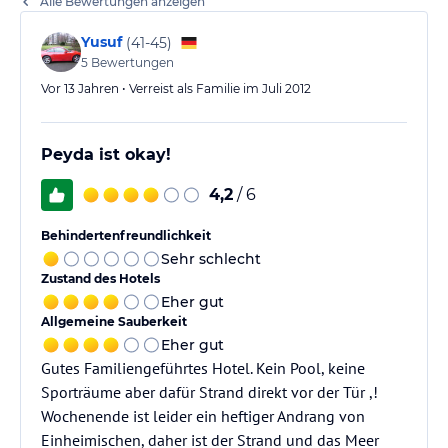
Alle Bewertungen anzeigen
Yusuf
(
41-45
)
5
Bewertungen
Vor 13 Jahren • Verreist als Familie im Juli 2012
Peyda ist okay!
4,2
/ 6
Behindertenfreundlichkeit
Sehr schlecht
Zustand des Hotels
Eher gut
Allgemeine Sauberkeit
Eher gut
Gutes Familiengeführtes Hotel. Kein Pool, keine
Sporträume aber dafür Strand direkt vor der Tür ,!
Wochenende ist leider ein heftiger Andrang von
Einheimischen, daher ist der Strand und das Meer