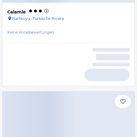
Calamie
Narlikuyu
·
Türkische Riviera
Keine Hotelbewertungen