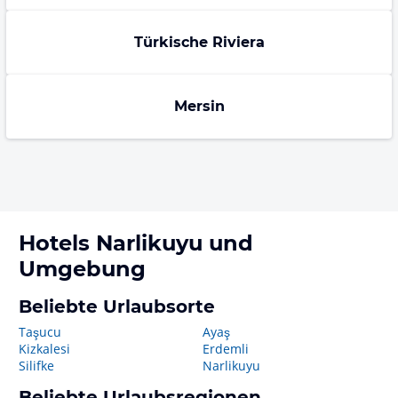
Türkische Riviera
Mersin
Hotels
Narlikuyu
und
Umgebung
Beliebte Urlaubsorte
Taşucu
Ayaş
Kizkalesi
Erdemli
Silifke
Narlikuyu
Beliebte Urlaubsregionen