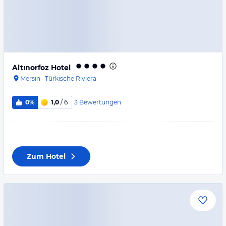
Altınorfoz Hotel
Mersin
·
Türkische Riviera
3
Bewertungen
0%
1,0
/ 6
Zum Hotel