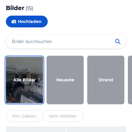
Bilder
(
15
)
Hochladen
Alle Bilder
Neueste
Strand
Von Gästen
Vom Hotelier